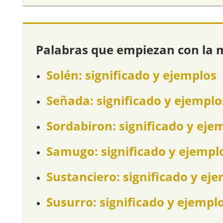
Palabras que empiezan con la 
Solén: significado y ejemplos
Señada: significado y ejemplo
Sordabiron: significado y eje
Samugo: significado y ejempl
Sustanciero: significado y ej
Susurro: significado y ejempl