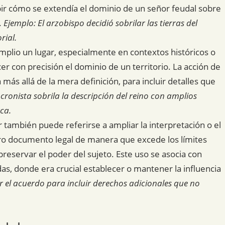
ibir cómo se extendía el dominio de un señor feudal sobre
.
Ejemplo: El arzobispo decidió sobrilar las tierras del
rial.
amplio un lugar, especialmente en contextos históricos o
r con precisión el dominio de un territorio. La acción de
más allá de la mera definición, para incluir detalles que
 cronista sobrila la descripción del reino con amplios
ca.
r también puede referirse a ampliar la interpretación o el
otro documento legal de manera que excede los límites
 preservar el poder del sujeto. Este uso se asocia con
das, donde era crucial establecer o mantener la influencia
ar el acuerdo para incluir derechos adicionales que no