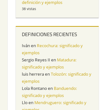
definición y ejemplos
38 vistas
DEFINICIONES RECIENTES
Iván
en
Recochura: significado y
ejemplos
Sergio Reyes II
en
Matadura:
significado y ejemplos
luis herrera
en
Tolozón: significado y
ejemplos
Lola Rontano
en
Banduendo:
significado y ejemplos
Llo
en
Mendruguero: significado y
ejemplos