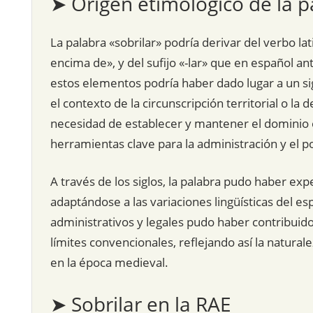
➤ Origen etimológico de la p
La palabra «sobrilar» podría derivar del verbo la
encima de», y del sufijo «-lar» que en español a
estos elementos podría haber dado lugar a un si
el contexto de la circunscripción territorial o l
necesidad de establecer y mantener el dominio 
herramientas clave para la administración y el po
A través de los siglos, la palabra pudo haber ex
adaptándose a las variaciones lingüísticas del es
administrativos y legales pudo haber contribuido
límites convencionales, reflejando así la naturale
en la época medieval.
➤ Sobrilar en la RAE