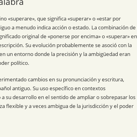
alabra
tino «superare», que significa «superar» o «estar por
ntiguo a menudo indica acción o estado. La combinación de
gnificado original de «ponerse por encima» o «superar» en
a descripción. Su evolución probablemente se asoció con la
en un entorno donde la precisión y la ambigüedad eran
der político.
perimentado cambios en su pronunciación y escritura,
pañol antiguo. Su uso específico en contextos
 a su desarrollo en el sentido de ampliar o sobrepasar los
za flexible y a veces ambigua de la jurisdicción y el poder