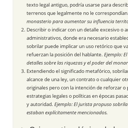
texto legal antiguo, podría usarse para descr
terrenos que legalmente no le correspondían
monasterio para aumentar su influencia territo
Describir o indicar con un detalle excesivo o 
administrativos, donde era necesario establece
sobrilar puede implicar un uso retórico que va 
refuerzan la posición del hablante.
Ejemplo: El
detalles sobre las riquezas y el poder del monar
Extendiendo el significado metafórico, sobrila
alcance de una ley, un contrato o cualquier 
originales pero con la intención de reforzar o
estrategias legales o políticas en épocas pasa
y autoridad.
Ejemplo: El jurista propuso sobril
estaban explícitamente mencionados.