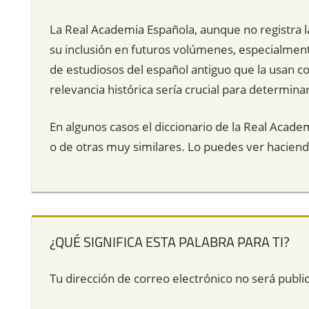
La Real Academia Española, aunque no registra la
su inclusión en futuros volúmenes, especialment
de estudiosos del español antiguo que la usan com
relevancia histórica sería crucial para determinar 
En algunos casos el diccionario de la Real Acade
o de otras muy similares. Lo puedes ver hacien
¿QUÉ SIGNIFICA ESTA PALABRA PARA TI?
Tu dirección de correo electrónico no será publi