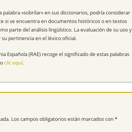
 palabra «sobrilar» en sus diccionarios, podría considerar
e si se encuentra en documentos históricos o en textos
o parte del análisis lingüístico. La evaluación de su uso y
su pertinencia en el léxico oficial.
mia Española (RAE) recoge el significado de estas palabras
do
clic aquí
.
cada.
Los campos obligatorios están marcados con
*