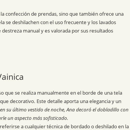
n la confección de prendas, sino que también ofrece una
ela se deshilachen con el uso frecuente y los lavados
e destreza manual y es valorada por sus resultados
Vainica
so que se realiza manualmente en el borde de una tela
oque decorativo. Este detalle aporta una elegancia y un
en su último vestido de noche, Ana decoró el dobladillo con
rle un aspecto más sofisticado.
referirse a cualquier técnica de bordado o deshilado en la