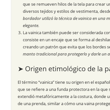
que se remueven hilos de la tela para crear u
diversos tejidos y estilos de vestimenta, des
bordador utilizó la técnica de vainica en una 
elegante.
La vainica también puede ser considerada com
consiste en un encaje que se forma al deshila
creando un patrón que evita que los bordes s
manto tradicional para protegerlo y darle un a
➤ Origen etimológico de la p
El término “vainica” tiene su origen en el españo
que se refiere a una funda protectora en la que 
extendió metafóricamente a la costura, donde un
de una prenda, similar a cómo una vaina proteg