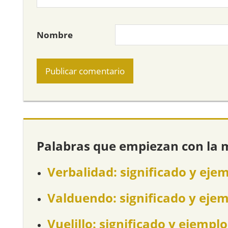
Nombre
Palabras que empiezan con la 
Verbalidad: significado y eje
Valduendo: significado y eje
Vuelillo: significado y ejemplo