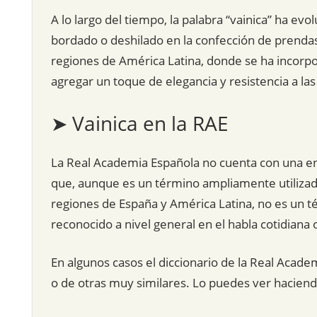
A lo largo del tiempo, la palabra “vainica” ha ev
bordado o deshilado en la confección de prendas
regiones de América Latina, donde se ha incorpo
agregar un toque de elegancia y resistencia a la
➤ Vainica en la RAE
La Real Academia Española no cuenta con una entr
que, aunque es un término ampliamente utilizad
regiones de España y América Latina, no es un
reconocido a nivel general en el habla cotidiana 
En algunos casos el diccionario de la Real Acade
o de otras muy similares. Lo puedes ver hacien