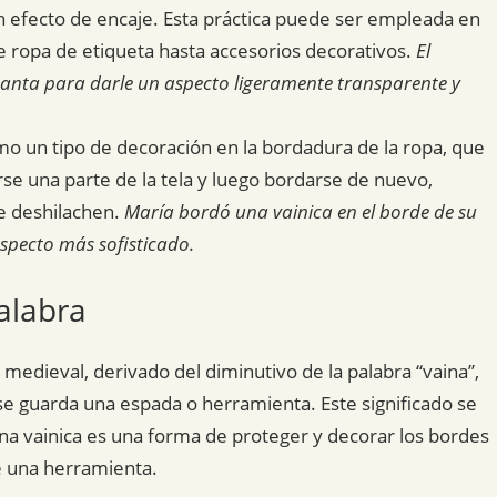
n efecto de encaje. Esta práctica puede ser empleada en
de ropa de etiqueta hasta accesorios decorativos.
El
manta para darle un aspecto ligeramente transparente y
o un tipo de decoración en la bordadura de la ropa, que
rse una parte de la tela y luego bordarse de nuevo,
e deshilachen.
María bordó una vainica en el borde de su
specto más sofisticado.
alabra
l medieval, derivado del diminutivo de la palabra “vaina”,
se guarda una espada o herramienta. Este significado se
a vainica es una forma de proteger y decorar los bordes
e una herramienta.