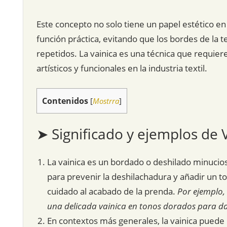
Este concepto no solo tiene un papel estético e
función práctica, evitando que los bordes de la t
repetidos. La vainica es una técnica que requier
artísticos y funcionales en la industria textil.
Contenidos
[
Mostrra
]
➤ Significado y ejemplos de 
La vainica es un bordado o deshilado minucio
para prevenir la deshilachadura y añadir un t
cuidado al acabado de la prenda.
Por ejemplo, 
una delicada vainica en tonos dorados para da
En contextos más generales, la vainica puede 