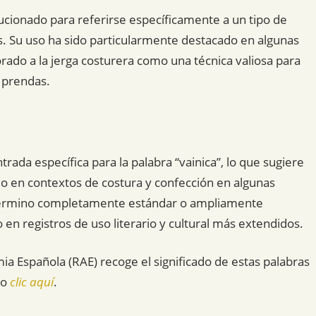
olucionado para referirse específicamente a un tipo de
. Su uso ha sido particularmente destacado en algunas
rado a la jerga costurera como una técnica valiosa para
s prendas.
ada específica para la palabra “vainica”, lo que sugiere
o en contextos de costura y confección en algunas
 término completamente estándar o ampliamente
o en registros de uso literario y cultural más extendidos.
mia Española (RAE) recoge el significado de estas palabras
do
clic aquí
.