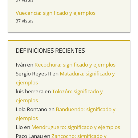
Vuecencia: significado y ejemplos
37 vistas
DEFINICIONES RECIENTES
Iván
en
Recochura: significado y ejemplos
Sergio Reyes II
en
Matadura: significado y
ejemplos
luis herrera
en
Tolozón: significado y
ejemplos
Lola Rontano
en
Banduendo: significado y
ejemplos
Llo
en
Mendruguero: significado y ejemplos
Paco Lanau
en
Zancocho: significado y