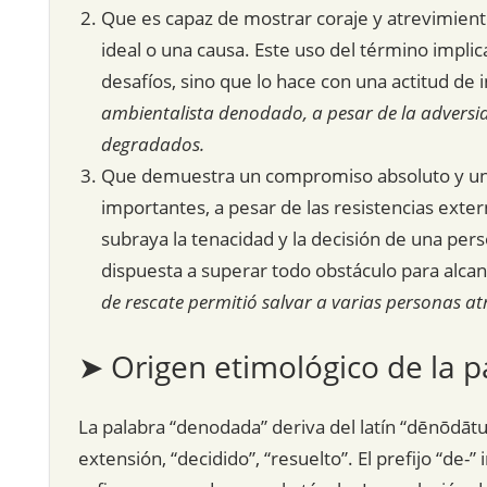
Que es capaz de mostrar coraje y atrevimiento
ideal o una causa. Este uso del término implic
desafíos, sino que lo hace con una actitud de 
ambientalista denodado, a pesar de la adversi
degradados.
Que demuestra un compromiso absoluto y un 
importantes, a pesar de las resistencias extern
subraya la tenacidad y la decisión de una pers
dispuesta a superar todo obstáculo para alcan
de rescate permitió salvar a varias personas 
➤ Origen etimológico de la p
La palabra “denodada” deriva del latín “dēnōdātu
extensión, “decidido”, “resuelto”. El prefijo “de-