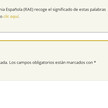
mia Española (RAE) recoge el significado de estas palabras
do
clic aquí
.
cada.
Los campos obligatorios están marcados con
*