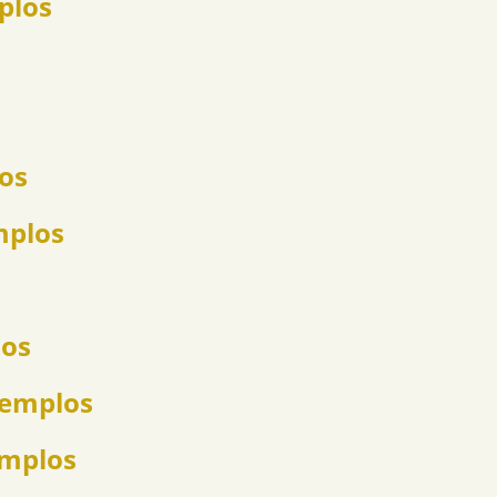
plos
los
mplos
los
jemplos
emplos