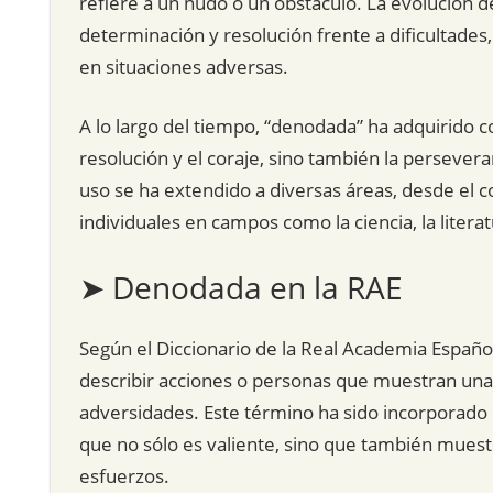
refiere a un nudo o un obstáculo. La evolución 
determinación y resolución frente a dificultade
en situaciones adversas.
A lo largo del tiempo, “denodada” ha adquirido c
resolución y el coraje, sino también la perseveran
uso se ha extendido a diversas áreas, desde el co
individuales en campos como la ciencia, la literatu
➤ Denodada en la RAE
Según el Diccionario de la Real Academia Español
describir acciones o personas que muestran una 
adversidades. Este término ha sido incorporado e
que no sólo es valiente, sino que también muestr
esfuerzos.