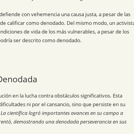
 defiende con vehemencia una causa justa, a pesar de las
puede calificar como denodado. Del mismo modo, un activist
ndiciones de vida de los más vulnerables, a pesar de los
 podría ser descrito como denodado.
 Denodada
ción en la lucha contra obstáculos significativos. Esta
ificultades ni por el cansancio, sino que persiste en su
 La científica logró importantes avances en su campo a
frentó, demostrando una denodada perseverancia en sus