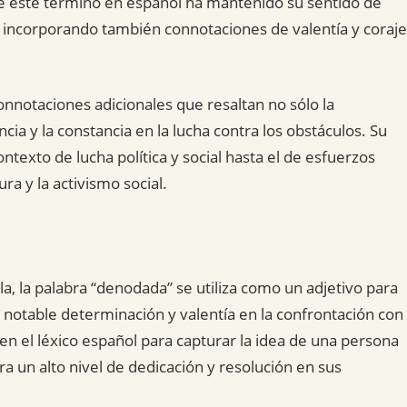
de este término en español ha mantenido su sentido de
s, incorporando también connotaciones de valentía y coraje
onnotaciones adicionales que resaltan no sólo la
cia y la constancia en la lucha contra los obstáculos. Su
ntexto de lucha política y social hasta el de esfuerzos
ra y la activismo social.
a, la palabra “denodada” se utiliza como un adjetivo para
notable determinación y valentía en la confrontación con
n el léxico español para capturar la idea de una persona
a un alto nivel de dedicación y resolución en sus