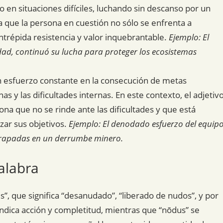
 en situaciones difíciles, luchando sin descanso por un
a que la persona en cuestión no sólo se enfrenta a
intrépida resistencia y valor inquebrantable.
Ejemplo: El
dad, continuó su lucha para proteger los ecosistemas
esfuerzo constante en la consecución de metas
as y las dificultades internas. En este contexto, el adjetiv
ona que no se rinde ante las dificultades y que está
zar sus objetivos.
Ejemplo: El denodado esfuerzo del equip
atrapadas en un derrumbe minero.
alabra
s”, que significa “desanudado”, “liberado de nudos”, y por
” indica acción y completitud, mientras que “nōdus” se