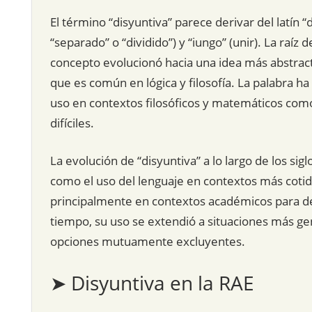
El término “disyuntiva” parece derivar del latín “d
“separado” o “dividido”) y “iungo” (unir). La raíz 
concepto evolucionó hacia una idea más abstrac
que es común en lógica y filosofía. La palabra ha
uso en contextos filosóficos y matemáticos como
difíciles.
La evolución de “disyuntiva” a lo largo de los siglo
como el uso del lenguaje en contextos más cotidia
principalmente en contextos académicos para des
tiempo, su uso se extendió a situaciones más gen
opciones mutuamente excluyentes.
➤ Disyuntiva en la RAE