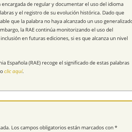
ón encargada de regular y documentar el uso del idioma
abras y el registro de su evolución histórica. Dado que
bable que la palabra no haya alcanzado un uso generalizad
n embargo, la RAE continúa monitorizando el uso del
nclusión en futuras ediciones, si es que alcanza un nivel
mia Española (RAE) recoge el significado de estas palabras
do
clic aquí
.
cada.
Los campos obligatorios están marcados con
*