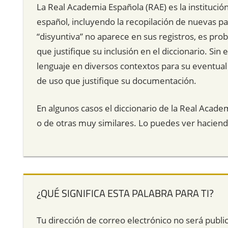
La Real Academia Española (RAE) es la instituci
español, incluyendo la recopilación de nuevas pal
“disyuntiva” no aparece en sus registros, es pro
que justifique su inclusión en el diccionario. Si
lenguaje en diversos contextos para su eventual i
de uso que justifique su documentación.
En algunos casos el diccionario de la Real Acade
o de otras muy similares. Lo puedes ver hacien
¿QUÉ SIGNIFICA ESTA PALABRA PARA TI?
Tu dirección de correo electrónico no será publi