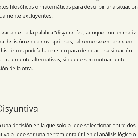
xtos filosóficos o matemáticos para describir una situación
tuamente excluyentes.
a variante de la palabra “disyunción”, aunque con un matiz
a decisión entre dos opciones, tal como se entiende en
 históricos podría haber sido para denotar una situación
on simplemente alternativas, sino que son mutuamente
ión de la otra.
Disyuntiva
a una decisión en la que solo puede seleccionar entre dos
a puede ser una herramienta útil en el análisis lógico o