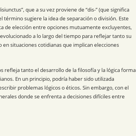
isiunctus”, que a su vez proviene de “dis-” (que significa
del término sugiere la idea de separación o división. Este
ta de elección entre opciones mutuamente excluyentes,
 evolucionado a lo largo del tiempo para reflejar tanto su
 en situaciones cotidianas que implican elecciones
s refleja tanto el desarrollo de la filosofía y la lógica forma
nos. En un principio, podría haber sido utilizada
cribir problemas lógicos o éticos. Sin embargo, con el
erales donde se enfrenta a decisiones difíciles entre