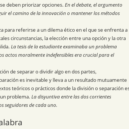
 se deben priorizar opciones.
En el debate, el argumento
guir el camino de la innovación o mantener los métodos
za para referirse a un dilema ético en el que se enfrenta a
es circunstancias, la elección entre una opción y la otra
alida.
La tesis de la estudiante examinaba un problema
dos actos moralmente indefensibles era crucial para el
ción de separar o dividir algo en dos partes,
paración es inevitable y lleva a un resultado mutuamente
xtos teóricos o prácticos donde la división o separación e
e un problema.
La disyuntiva entre las dos corrientes
los seguidores de cada uno.
alabra