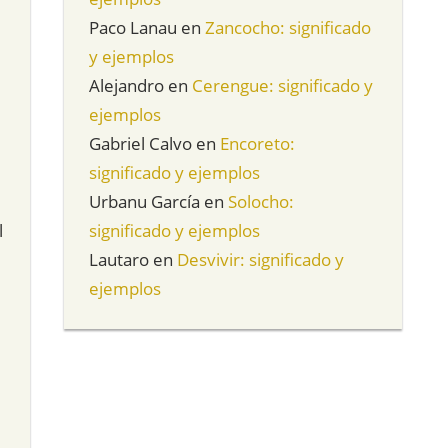
Paco Lanau
en
Zancocho: significado
y ejemplos
Alejandro
en
Cerengue: significado y
ejemplos
Gabriel Calvo
en
Encoreto:
significado y ejemplos
Urbanu García
en
Solocho:
l
significado y ejemplos
Lautaro
en
Desvivir: significado y
ejemplos