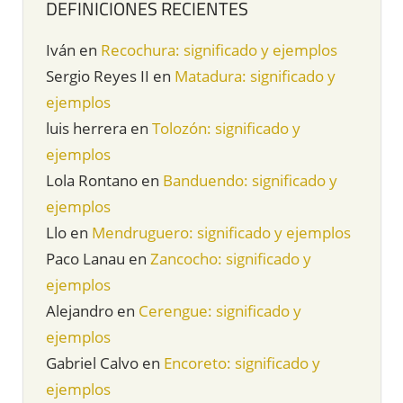
DEFINICIONES RECIENTES
Iván
en
Recochura: significado y ejemplos
Sergio Reyes II
en
Matadura: significado y
ejemplos
luis herrera
en
Tolozón: significado y
ejemplos
Lola Rontano
en
Banduendo: significado y
ejemplos
Llo
en
Mendruguero: significado y ejemplos
Paco Lanau
en
Zancocho: significado y
ejemplos
Alejandro
en
Cerengue: significado y
ejemplos
Gabriel Calvo
en
Encoreto: significado y
ejemplos