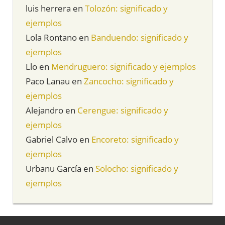
luis herrera
en
Tolozón: significado y
ejemplos
Lola Rontano
en
Banduendo: significado y
ejemplos
Llo
en
Mendruguero: significado y ejemplos
Paco Lanau
en
Zancocho: significado y
ejemplos
Alejandro
en
Cerengue: significado y
ejemplos
Gabriel Calvo
en
Encoreto: significado y
ejemplos
Urbanu García
en
Solocho: significado y
ejemplos