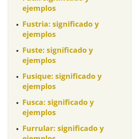
ejemplos
Fustria: significado y
ejemplos
Fuste: significado y
ejemplos
Fusique: significado y
ejemplos
Fusca: significado y
ejemplos
Furrular: significado y
ejemplos