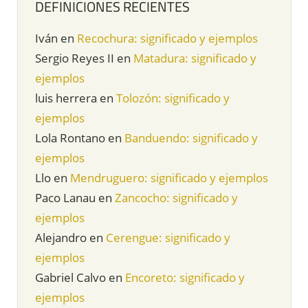
DEFINICIONES RECIENTES
Iván
en
Recochura: significado y ejemplos
Sergio Reyes II
en
Matadura: significado y
ejemplos
luis herrera
en
Tolozón: significado y
ejemplos
Lola Rontano
en
Banduendo: significado y
ejemplos
Llo
en
Mendruguero: significado y ejemplos
Paco Lanau
en
Zancocho: significado y
ejemplos
Alejandro
en
Cerengue: significado y
ejemplos
Gabriel Calvo
en
Encoreto: significado y
ejemplos