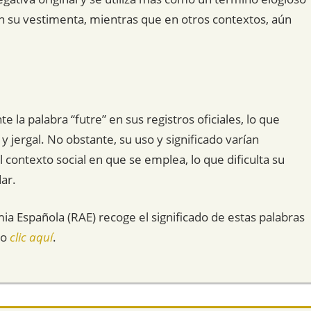
n su vestimenta, mientras que en otros contextos, aún
la palabra “futre” en sus registros oficiales, lo que
 jergal. No obstante, su uso y significado varían
l contexto social en que se emplea, lo que dificulta su
dar.
mia Española (RAE) recoge el significado de estas palabras
do
clic aquí
.