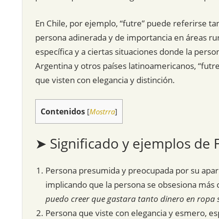
En Chile, por ejemplo, “futre” puede referirse 
persona adinerada y de importancia en áreas rur
específica y a ciertas situaciones donde la pers
Argentina y otros países latinoamericanos, “futr
que visten con elegancia y distinción.
Contenidos
[
Mostrra
]
➤ Significado y ejemplos de 
Persona presumida y preocupada por su apari
implicando que la persona se obsesiona más 
puedo creer que gastara tanto dinero en ropa sol
Persona que viste con elegancia y esmero, e