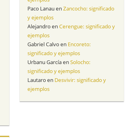
Paco Lanau
en
Zancocho: significado
y ejemplos
Alejandro
en
Cerengue: significado y
ejemplos
Gabriel Calvo
en
Encoreto:
significado y ejemplos
Urbanu García
en
Solocho:
significado y ejemplos
Lautaro
en
Desvivir: significado y
ejemplos