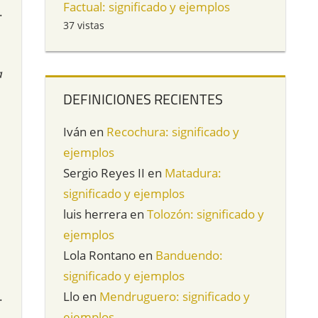
Factual: significado y ejemplos
.
37 vistas
a
DEFINICIONES RECIENTES
Iván
en
Recochura: significado y
ejemplos
Sergio Reyes II
en
Matadura:
significado y ejemplos
luis herrera
en
Tolozón: significado y
ejemplos
Lola Rontano
en
Banduendo:
significado y ejemplos
.
Llo
en
Mendruguero: significado y
ejemplos