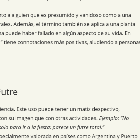
tanto a alguien que es presumido y vanidoso como a una
ales. Además, el término también se aplica a una planta
ona puede haber fallado en algún aspecto de su vida. En
e” tiene connotaciones más positivas, aludiendo a persona
Futre
encia. Este uso puede tener un matiz despectivo,
con su imagen que con otras actividades.
Ejemplo: “No
o para ir a la fiesta; parece un futre total.”
specialmente valorada en países como Argentina y Puerto