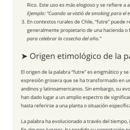
Rico. Este uso es más elogioso y se refiere a 
Ejemplo: “Cuando se vistió de smoking para el e
En contextos rurales de Chile, “futre” puede 
generalmente propietario de una hacienda o 
para celebrar la cosecha del año.”
➤ Origen etimológico de la p
El origen de la palabra “futre” es enigmático y se
expresión grosera que se ha transformado en una
andinos y latinoamericanos. Sin embargo, su evol
han dado lugar a un amplio espectro de signific
hasta referirse a una planta o situación específic
La palabra ha evolucionado a través del tiempo, 
En algunos lugares, ha perdido su connotación ne