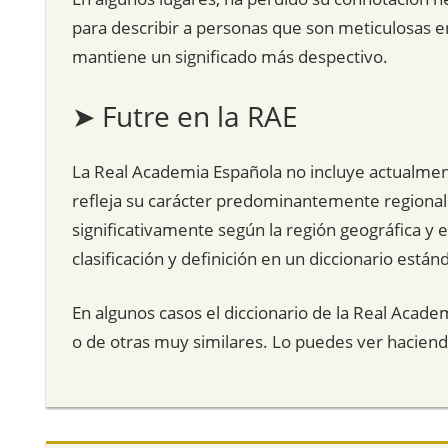
para describir a personas que son meticulosas e
mantiene un significado más despectivo.
➤ Futre en la RAE
La Real Academia Española no incluye actualmente 
refleja su carácter predominantemente regional y
significativamente según la región geográfica y e
clasificación y definición en un diccionario están
En algunos casos el diccionario de la Real Acade
o de otras muy similares. Lo puedes ver hacien