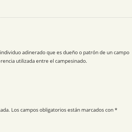
 un individuo adinerado que es dueño o patrón de un campo
erencia utilizada entre el campesinado.
cada.
Los campos obligatorios están marcados con
*