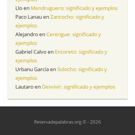
Llo
en
Mendruguero: significado y ejemplos
Paco Lanau
en
Zancocho: significado y
ejemplos
Alejandro
en
Cerengue: significado y
ejemplos
Gabriel Calvo
en
Encoreto: significado y
ejemplos
Urbanu García
en
Solocho: significado y
ejemplos
Lautaro
en
Desvivir: significado y ejemplos
Reservadepalabras.org © - 2026