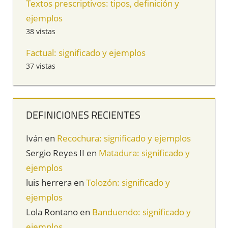
Textos prescriptivos: tipos, definición y
ejemplos
38 vistas
Factual: significado y ejemplos
37 vistas
DEFINICIONES RECIENTES
Iván
en
Recochura: significado y ejemplos
Sergio Reyes II
en
Matadura: significado y
ejemplos
luis herrera
en
Tolozón: significado y
ejemplos
Lola Rontano
en
Banduendo: significado y
ejemplos