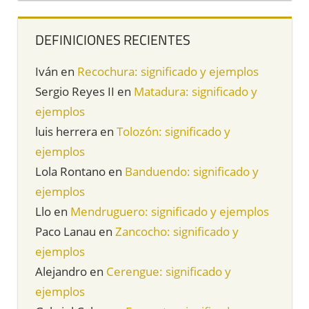
DEFINICIONES RECIENTES
Iván
en
Recochura: significado y ejemplos
Sergio Reyes II
en
Matadura: significado y
ejemplos
luis herrera
en
Tolozón: significado y
ejemplos
Lola Rontano
en
Banduendo: significado y
ejemplos
Llo
en
Mendruguero: significado y ejemplos
Paco Lanau
en
Zancocho: significado y
ejemplos
Alejandro
en
Cerengue: significado y
ejemplos