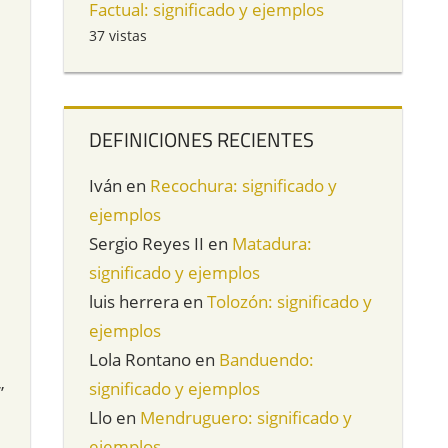
Factual: significado y ejemplos
37 vistas
DEFINICIONES RECIENTES
Iván
en
Recochura: significado y
ejemplos
Sergio Reyes II
en
Matadura:
significado y ejemplos
luis herrera
en
Tolozón: significado y
ejemplos
Lola Rontano
en
Banduendo:
significado y ejemplos
”
Llo
en
Mendruguero: significado y
ejemplos