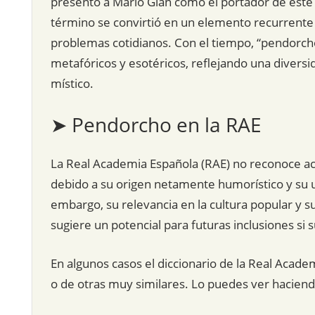
presentó a Mario Gian como el portador de este o
término se convirtió en un elemento recurrente 
problemas cotidianos. Con el tiempo, “pendorcho
metafóricos y esotéricos, reflejando una divers
místico.
➤ Pendorcho en la RAE
La Real Academia Española (RAE) no reconoce ac
debido a su origen netamente humorístico y su us
embargo, su relevancia en la cultura popular y su
sugiere un potencial para futuras inclusiones si 
En algunos casos el diccionario de la Real Acade
o de otras muy similares. Lo puedes ver hacien