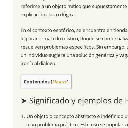
referirse a un objeto mítico que supuestament
explicación clara o lógica.
En el contexto esotérico, se encuentra en tienda
lo paranormal o lo místico, donde se comercial
resuelven problemas específicos. Sin embargo, 
un individuo sugiere una solución genérica y va
ironía al diálogo.
Contenidos
[
Mostrra
]
➤ Significado y ejemplos de
Un objeto o concepto abstracto e indefinido u
a un problema práctico. Este uso se populariz