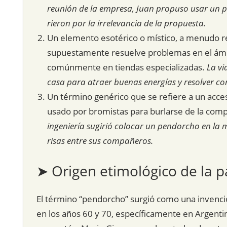
reunión de la empresa, Juan propuso usar un 
rieron por la irrelevancia de la propuesta.
Un elemento esotérico o místico, a menudo r
supuestamente resuelve problemas en el ámbit
comúnmente en tiendas especializadas.
La vi
casa para atraer buenas energías y resolver conf
Un término genérico que se refiere a un ac
usado por bromistas para burlarse de la compl
ingeniería sugirió colocar un pendorcho en la 
risas entre sus compañeros.
➤ Origen etimológico de la p
El término “pendorcho” surgió como una invenci
en los años 60 y 70, específicamente en Argenti