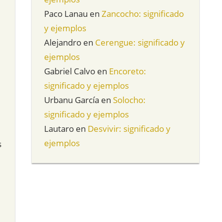
Paco Lanau
en
Zancocho: significado
y ejemplos
Alejandro
en
Cerengue: significado y
ejemplos
Gabriel Calvo
en
Encoreto:
significado y ejemplos
Urbanu García
en
Solocho:
significado y ejemplos
Lautaro
en
Desvivir: significado y
ejemplos
s