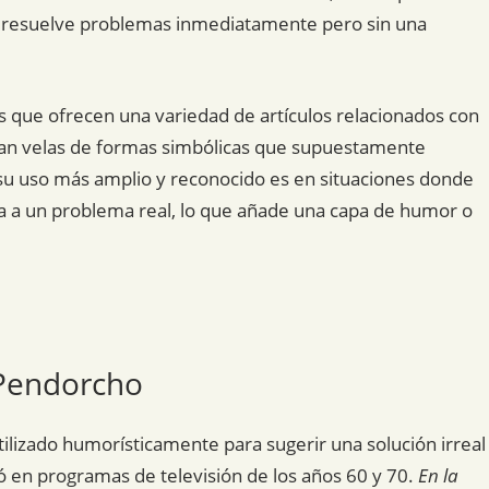
e resuelve problemas inmediatamente pero sin una
s que ofrecen una variedad de artículos relacionados con
izan velas de formas simbólicas que supuestamente
su uso más amplio y reconocido es en situaciones donde
ga a un problema real, lo que añade una capa de humor o
 Pendorcho
tilizado humorísticamente para sugerir una solución irreal
ó en programas de televisión de los años 60 y 70.
En la