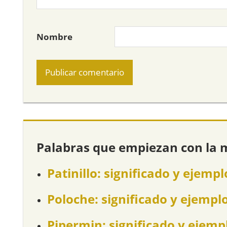
Nombre
Palabras que empiezan con la 
Patinillo: significado y ejempl
Poloche: significado y ejempl
Pipermin: significado y ejemp