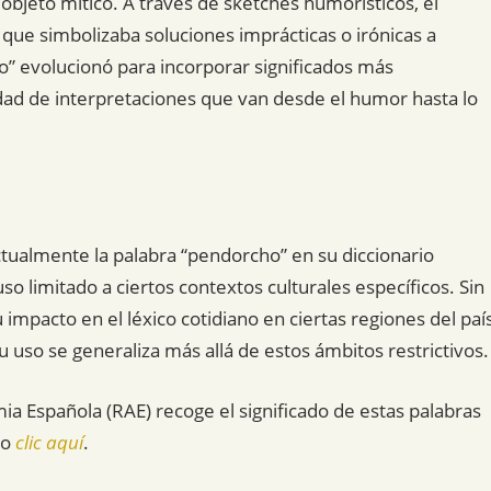
bjeto mítico. A través de sketches humorísticos, el
que simbolizaba soluciones imprácticas o irónicas a
” evolucionó para incorporar significados más
idad de interpretaciones que van desde el humor hasta lo
tualmente la palabra “pendorcho” en su diccionario
o limitado a ciertos contextos culturales específicos. Sin
 impacto en el léxico cotidiano en ciertas regiones del paí
su uso se generaliza más allá de estos ámbitos restrictivos.
mia Española (RAE) recoge el significado de estas palabras
do
clic aquí
.