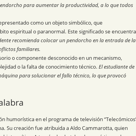
pendorcho para aumentar la productividad, a lo que todos
epresentado como un objeto simbólico, que
o espiritual o paranormal. Este significado se encuentra
dente recomienda colocar un pendorcho en la entrada de la
lictos familiares.
cesorio o componente desconocido en un mecanismo,
ejidad o la falta de conocimiento técnico.
El estudiante de
máquina para solucionar el fallo técnico, lo que provocó
alabra
ón humorística en el programa de televisión “Telecómicos
na. Su creación fue atribuida a Aldo Cammarotta, quien