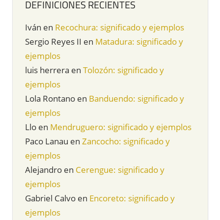
DEFINICIONES RECIENTES
Iván
en
Recochura: significado y ejemplos
Sergio Reyes II
en
Matadura: significado y
ejemplos
luis herrera
en
Tolozón: significado y
ejemplos
Lola Rontano
en
Banduendo: significado y
ejemplos
Llo
en
Mendruguero: significado y ejemplos
Paco Lanau
en
Zancocho: significado y
ejemplos
Alejandro
en
Cerengue: significado y
ejemplos
Gabriel Calvo
en
Encoreto: significado y
ejemplos