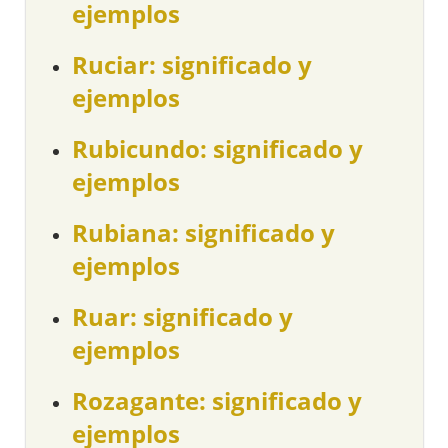
ejemplos
Ruciar: significado y
ejemplos
Rubicundo: significado y
ejemplos
Rubiana: significado y
ejemplos
Ruar: significado y
ejemplos
Rozagante: significado y
ejemplos