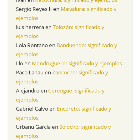
Sergio Reyes II
en
Matadura: significado y
ejemplos
luis herrera
en
Tolozón: significado y
ejemplos
Lola Rontano
en
Banduendo: significado y
ejemplos
Llo
en
Mendruguero: significado y ejemplos
Paco Lanau
en
Zancocho: significado y
ejemplos
Alejandro
en
Cerengue: significado y
ejemplos
Gabriel Calvo
en
Encoreto: significado y
ejemplos
Urbanu García
en
Solocho: significado y
ejemplos