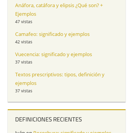
Anáfora, catáfora y elipsis ¿Qué son? +
Ejemplos
47 vistas
Camafeo: significado y ejemplos
42 vistas
Vuecencia: significado y ejemplos
37 vistas
Textos prescriptivos: tipos, definición y
ejemplos
37 vistas
DEFINICIONES RECIENTES
Iván
en
Recochura: significado y ejemplos