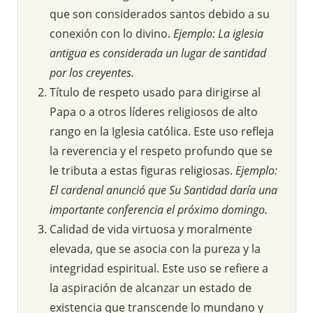
que son considerados santos debido a su
conexión con lo divino.
Ejemplo: La iglesia
antigua es considerada un lugar de santidad
por los creyentes.
Título de respeto usado para dirigirse al
Papa o a otros líderes religiosos de alto
rango en la Iglesia católica. Este uso refleja
la reverencia y el respeto profundo que se
le tributa a estas figuras religiosas.
Ejemplo:
El cardenal anunció que Su Santidad daría una
importante conferencia el próximo domingo.
Calidad de vida virtuosa y moralmente
elevada, que se asocia con la pureza y la
integridad espiritual. Este uso se refiere a
la aspiración de alcanzar un estado de
existencia que transcende lo mundano y