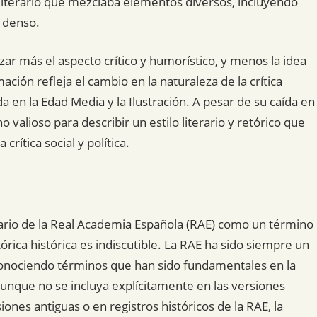
o literario que mezclaba elementos diversos, incluyendo
y denso.
zar más el aspecto crítico y humorístico, y menos la idea
ión refleja el cambio en la naturaleza de la crítica
uda en la Edad Media y la Ilustración. A pesar de su caída en
o valioso para describir un estilo literario y retórico que
 crítica social y política.
onario de la Real Academia Española (RAE) como un término
tórica histórica es indiscutible. La RAE ha sido siempre un
econociendo términos que han sido fundamentales en la
o, aunque no se incluya explícitamente en las versiones
ones antiguas o en registros históricos de la RAE, la