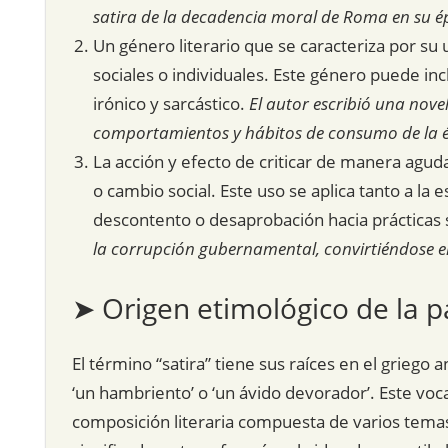
satira de la decadencia moral de Roma en su é
Un género literario que se caracteriza por su
sociales o individuales. Este género puede inc
irónico y sarcástico.
El autor escribió una nove
comportamientos y hábitos de consumo de la él
La acción y efecto de criticar de manera agud
o cambio social. Este uso se aplica tanto a la
descontento o desaprobación hacia prácticas s
la corrupción gubernamental, convirtiéndose 
➤ Origen etimológico de la p
El término “satira” tiene sus raíces en el griego 
‘un hambriento’ o ‘un ávido devorador’. Este voca
composición literaria compuesta de varios temas