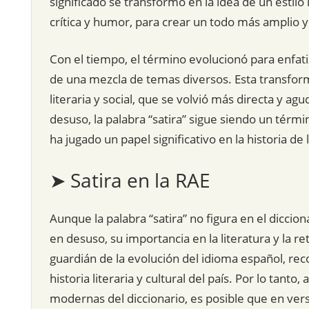
significado se transformó en la idea de un estil
crítica y humor, para crear un todo más amplio 
Con el tiempo, el término evolucionó para enfati
de una mezcla de temas diversos. Esta transformac
literaria y social, que se volvió más directa y ag
desuso, la palabra “satira” sigue siendo un términ
ha jugado un papel significativo en la historia de la
➤ Satira en la RAE
Aunque la palabra “satira” no figura en el dicci
en desuso, su importancia en la literatura y la re
guardián de la evolución del idioma español, r
historia literaria y cultural del país. Por lo tant
modernas del diccionario, es posible que en versi