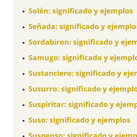
Solén: significado y ejemplos
Señada: significado y ejemplo
Sordabiron: significado y eje
Samugo: significado y ejempl
Sustanciero: significado y ej
Susurro: significado y ejempl
Suspiritar: significado y ejem
Suso: significado y ejemplos
Suspenso: significado y ejemp