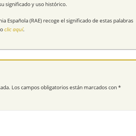
 significado y uso histórico.
mia Española (RAE) recoge el significado de estas palabras
do
clic aquí
.
cada.
Los campos obligatorios están marcados con
*