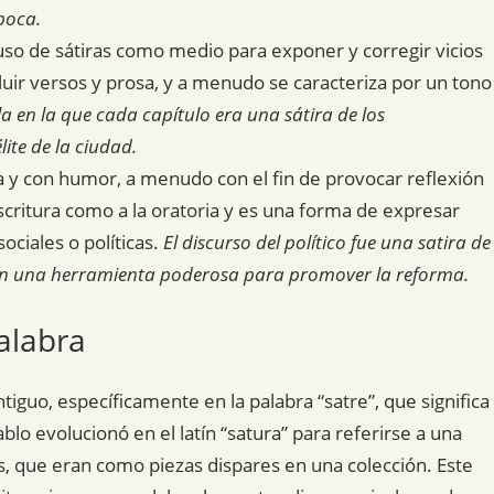
poca.
 uso de sátiras como medio para exponer y corregir vicios
luir versos y prosa, y a menudo se caracteriza por un tono
la en la que cada capítulo era una sátira de los
ite de la ciudad.
a y con humor, a menudo con el fin de provocar reflexión
 escritura como a la oratoria y es una forma de expresar
ociales o políticas.
El discurso del político fue una satira de
en una herramienta poderosa para promover la reforma.
alabra
antiguo, específicamente en la palabra “satre”, que significa
blo evolucionó en el latín “satura” para referirse a una
, que eran como piezas dispares en una colección. Este