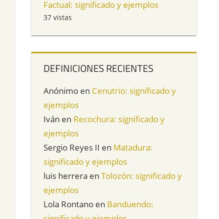
Factual: significado y ejemplos
37 vistas
DEFINICIONES RECIENTES
Anónimo
en
Cenutrio: significado y
ejemplos
Iván
en
Recochura: significado y
ejemplos
Sergio Reyes II
en
Matadura:
significado y ejemplos
luis herrera
en
Tolozón: significado y
ejemplos
Lola Rontano
en
Banduendo:
significado y ejemplos