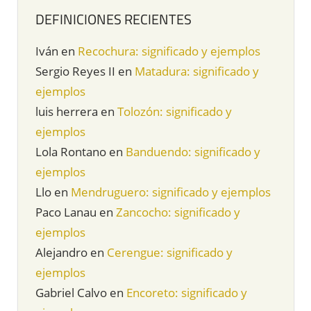
DEFINICIONES RECIENTES
Iván
en
Recochura: significado y ejemplos
Sergio Reyes II
en
Matadura: significado y
ejemplos
luis herrera
en
Tolozón: significado y
ejemplos
Lola Rontano
en
Banduendo: significado y
ejemplos
Llo
en
Mendruguero: significado y ejemplos
Paco Lanau
en
Zancocho: significado y
ejemplos
Alejandro
en
Cerengue: significado y
ejemplos
Gabriel Calvo
en
Encoreto: significado y