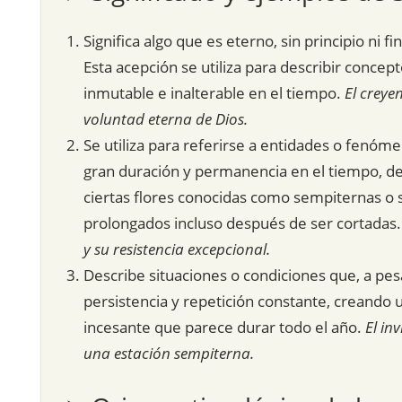
Significa algo que es eterno, sin principio ni f
Esta acepción se utiliza para describir concept
inmutable e inalterable en el tiempo.
El creye
voluntad eterna de Dios.
Se utiliza para referirse a entidades o fenó
gran duración y permanencia en el tiempo, des
ciertas flores conocidas como sempiternas o
prolongados incluso después de ser cortadas
y su resistencia excepcional.
Describe situaciones o condiciones que, a pes
persistencia y repetición constante, creando 
incesante que parece durar todo el año.
El in
una estación sempiterna.