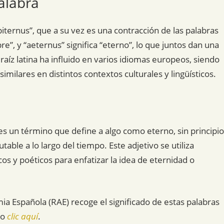
alabra
iternus”, que a su vez es una contracción de las palabras
e”, y “aeternus” significa “eterno”, lo que juntos dan una
 raíz latina ha influido en varios idiomas europeos, siendo
milares en distintos contextos culturales y lingüísticos.
s un término que define a algo como eterno, sin principio
able a lo largo del tiempo. Este adjetivo se utiliza
os y poéticos para enfatizar la idea de eternidad o
mia Española (RAE) recoge el significado de estas palabras
do
clic aquí
.