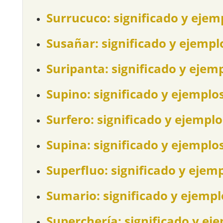
Surrucuco: significado y ejem
Susañar: significado y ejempl
Suripanta: significado y ejem
Supino: significado y ejemplo
Surfero: significado y ejemplo
Supina: significado y ejemplo
Superfluo: significado y ejem
Sumario: significado y ejempl
Superchería: significado y ej