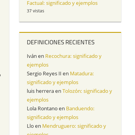
Factual: significado y ejemplos
37 vistas
DEFINICIONES RECIENTES
Iván
en
Recochura: significado y
ejemplos
Sergio Reyes II
en
Matadura:
o
significado y ejemplos
luis herrera
en
Tolozón: significado y
ejemplos
Lola Rontano
en
Banduendo:
significado y ejemplos
Llo
en
Mendruguero: significado y
ejemplos