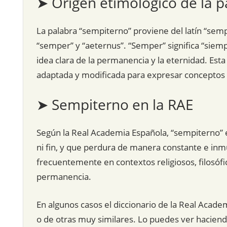
➤ Origen etimológico de la p
La palabra “sempiterno” proviene del latín “semp
“semper” y “aeternus”. “Semper” significa “siempr
idea clara de la permanencia y la eternidad. Esta
adaptada y modificada para expresar conceptos si
➤ Sempiterno en la RAE
Según la Real Academia Española, “sempiterno” e
ni fin, y que perdura de manera constante e inmut
frecuentemente en contextos religiosos, filosófic
permanencia.
En algunos casos el diccionario de la Real Acade
o de otras muy similares. Lo puedes ver hacien