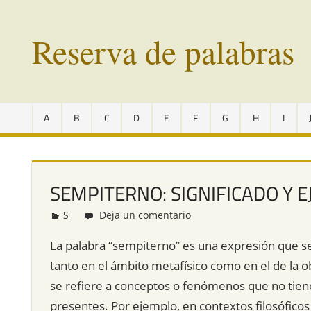
Saltar
al
Reserva de palabras
contenido
Palabras
en
A
B
C
D
E
F
G
H
I
vías
de
extinción
de
SEMPITERNO: SIGNIFICADO Y 
todo
el
S
Redacción
Deja un comentario
mundo
La palabra “sempiterno” es una expresión que se 
tanto en el ámbito metafísico como en el de la 
se refiere a conceptos o fenómenos que no tie
presentes. Por ejemplo, en contextos filosóficos 