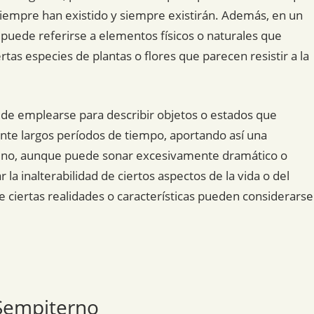
iempre han existido y siempre existirán. Además, en un
puede referirse a elementos físicos o naturales que
tas especies de plantas o flores que parecen resistir a la
ede emplearse para describir objetos o estados que
ante largos períodos de tiempo, aportando así una
rmino, aunque puede sonar excesivamente dramático o
 la inalterabilidad de ciertos aspectos de la vida o del
ciertas realidades o características pueden considerarse
 Sempiterno