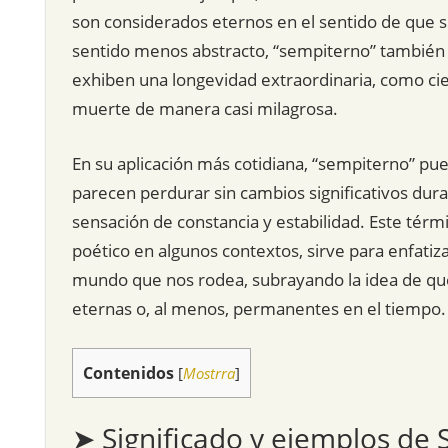
son considerados eternos en el sentido de que s
sentido menos abstracto, “sempiterno” también 
exhiben una longevidad extraordinaria, como cier
muerte de manera casi milagrosa.
En su aplicación más cotidiana, “sempiterno” pu
parecen perdurar sin cambios significativos dur
sensación de constancia y estabilidad. Este té
poético en algunos contextos, sirve para enfatizar
mundo que nos rodea, subrayando la idea de que 
eternas o, al menos, permanentes en el tiempo.
Contenidos
[
Mostrra
]
➤ Significado y ejemplos de