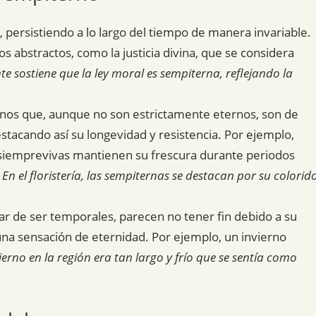
in, persistiendo a lo largo del tiempo de manera invariable.
os abstractos, como la justicia divina, que se considera
nte sostiene que la ley moral es sempiterna, reflejando la
menos que, aunque no son estrictamente eternos, son de
tacando así su longevidad y resistencia. Por ejemplo,
 siemprevivas mantienen su frescura durante periodos
.
En el floristería, las sempiternas se destacan por su colorid
ar de ser temporales, parecen no tener fin debido a su
una sensación de eternidad. Por ejemplo, un invierno
vierno en la región era tan largo y frío que se sentía como