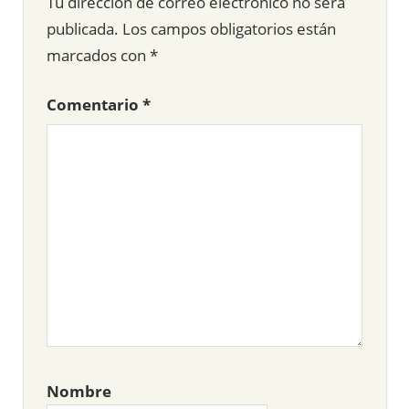
Tu dirección de correo electrónico no será
publicada.
Los campos obligatorios están
marcados con
*
Comentario
*
Nombre