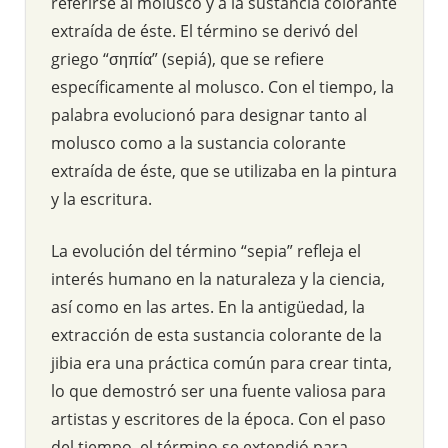
referirse al molusco y a la sustancia colorante
extraída de éste. El término se derivó del
griego “σηπία” (sepiá), que se refiere
específicamente al molusco. Con el tiempo, la
palabra evolucionó para designar tanto al
molusco como a la sustancia colorante
extraída de éste, que se utilizaba en la pintura
y la escritura.
La evolución del término “sepia” refleja el
interés humano en la naturaleza y la ciencia,
así como en las artes. En la antigüedad, la
extracción de esta sustancia colorante de la
jibia era una práctica común para crear tinta,
lo que demostró ser una fuente valiosa para
artistas y escritores de la época. Con el paso
del tiempo, el término se extendió para