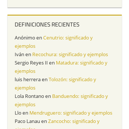
DEFINICIONES RECIENTES
Anónimo
en
Cenutrio: significado y
ejemplos
Iván
en
Recochura: significado y ejemplos
Sergio Reyes II
en
Matadura: significado y
ejemplos
luis herrera
en
Tolozón: significado y
ejemplos
Lola Rontano
en
Banduendo: significado y
ejemplos
Llo
en
Mendruguero: significado y ejemplos
Paco Lanau
en
Zancocho: significado y