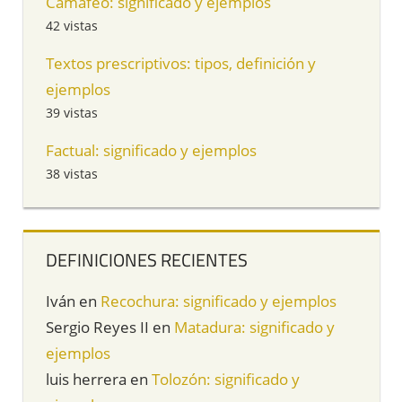
Camafeo: significado y ejemplos
42 vistas
Textos prescriptivos: tipos, definición y
ejemplos
39 vistas
Factual: significado y ejemplos
38 vistas
DEFINICIONES RECIENTES
Iván
en
Recochura: significado y ejemplos
Sergio Reyes II
en
Matadura: significado y
ejemplos
luis herrera
en
Tolozón: significado y