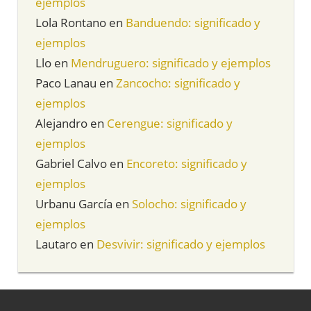
ejemplos
Lola Rontano
en
Banduendo: significado y
ejemplos
Llo
en
Mendruguero: significado y ejemplos
Paco Lanau
en
Zancocho: significado y
ejemplos
Alejandro
en
Cerengue: significado y
ejemplos
Gabriel Calvo
en
Encoreto: significado y
ejemplos
Urbanu García
en
Solocho: significado y
ejemplos
Lautaro
en
Desvivir: significado y ejemplos