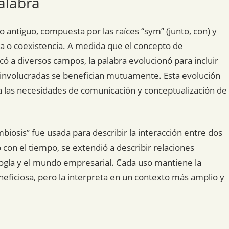
alabra
go antiguo, compuesta por las raíces “sym” (junto, con) y
ida o coexistencia. A medida que el concepto de
ó a diversos campos, la palabra evolucionó para incluir
s involucradas se benefician mutuamente. Esta evolución
 a las necesidades de comunicación y conceptualización de
imbiosis” fue usada para describir la interacción entre dos
con el tiempo, se extendió a describir relaciones
ología y el mundo empresarial. Cada uso mantiene la
ficiosa, pero la interpreta en un contexto más amplio y