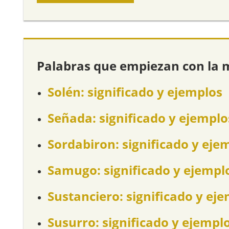
Palabras que empiezan con la 
Solén: significado y ejemplos
Señada: significado y ejemplo
Sordabiron: significado y eje
Samugo: significado y ejempl
Sustanciero: significado y ej
Susurro: significado y ejempl