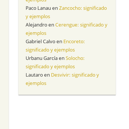
Paco Lanau
en
Zancocho: significado
y ejemplos
Alejandro
en
Cerengue: significado y
ejemplos
Gabriel Calvo
en
Encoreto:
significado y ejemplos
Urbanu García
en
Solocho:
significado y ejemplos
Lautaro
en
Desvivir: significado y
ejemplos