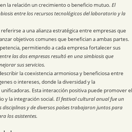
en la relación un crecimiento o beneficio mutuo.
El
iosis entre los recursos tecnológicos del laboratorio y la
 referirse a una alianza estratégica entre empresas que
anzar objetivos comunes que benefician a ambas partes.
petencia, permitiendo a cada empresa fortalecer sus
 entre las dos empresas resultó en una simbiosis que
ejorar sus servicios.
escribir la coexistencia armoniosa y beneficiosa entre
genes o intereses, donde la diversidad y la
nificadoras. Esta interacción positiva puede promover e
o y la integración social.
El festival cultural anual fue un
s disciplinas y de diversos países trabajaron juntos para
a los asistentes.