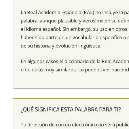
La Real Academia Española (RAE) no incluye la pal
palabra, aunque plausible y verosímil en su de
el idioma español. Sin embargo, su uso en otros 
haber sido parte de un vocabulario específico o 
de su historia y evolución lingüística.
En algunos casos el diccionario de la Real Acade
o de otras muy similares. Lo puedes ver hacien
¿QUÉ SIGNIFICA ESTA PALABRA PARA TI?
Tu dirección de correo electrónico no será publi