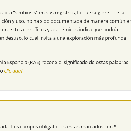
abra “simbiosis” en sus registros, lo que sugiere que la
finición y uso, no ha sido documentada de manera común e
contextos científicos y académicos indica que podría
en desuso, lo cual invita a una exploración más profunda
mia Española (RAE) recoge el significado de estas palabras
do
clic aquí
.
cada.
Los campos obligatorios están marcados con
*