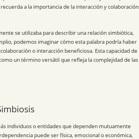
 recuerda a la importancia de la interacción y colaboración
mente se utilizaba para describir una relación simbiótica,
mplio, podemos imaginar cómo esta palabra podría haber
 colaboración o interacción beneficiosa. Esta capacidad de
 como un término versátil que refleja la complejidad de las
Simbiosis
o más individuos o entidades que dependen mutuamente
nterdependencia puede ser física, emocional o económica,