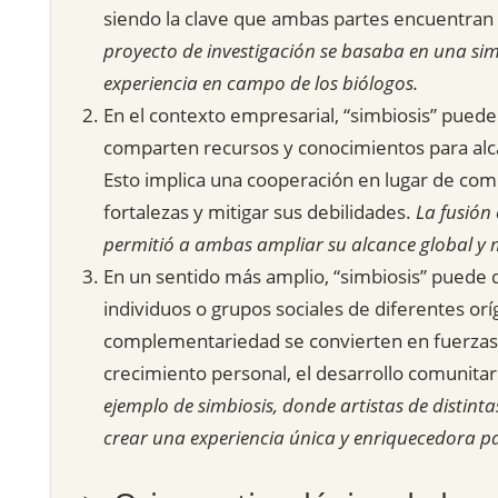
siendo la clave que ambas partes encuentran 
proyecto de investigación se basaba en una simb
experiencia en campo de los biólogos.
En el contexto empresarial, “simbiosis” puede
comparten recursos y conocimientos para alc
Esto implica una cooperación en lugar de com
fortalezas y mitigar sus debilidades.
La fusión
permitió a ambas ampliar su alcance global y m
En un sentido más amplio, “simbiosis” puede d
individuos o grupos sociales de diferentes orí
complementariedad se convierten en fuerzas u
crecimiento personal, el desarrollo comunitari
ejemplo de simbiosis, donde artistas de distinta
crear una experiencia única y enriquecedora par