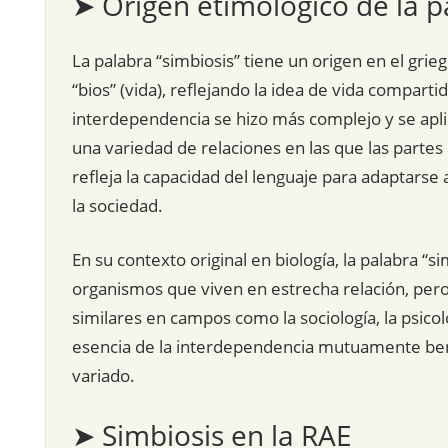
➤ Origen etimológico de la p
La palabra “simbiosis” tiene un origen en el grie
“bios” (vida), reflejando la idea de vida compart
interdependencia se hizo más complejo y se aplic
una variedad de relaciones en las que las parte
refleja la capacidad del lenguaje para adaptarse
la sociedad.
En su contexto original en biología, la palabra “s
organismos que viven en estrecha relación, pero 
similares en campos como la sociología, la psic
esencia de la interdependencia mutuamente bene
variado.
➤ Simbiosis en la RAE