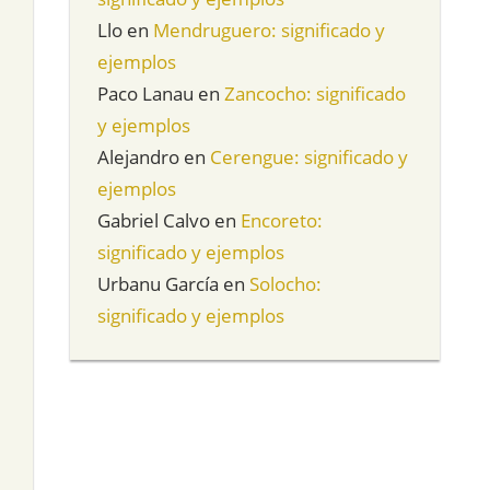
Llo
en
Mendruguero: significado y
ejemplos
Paco Lanau
en
Zancocho: significado
y ejemplos
Alejandro
en
Cerengue: significado y
ejemplos
Gabriel Calvo
en
Encoreto:
significado y ejemplos
Urbanu García
en
Solocho:
significado y ejemplos