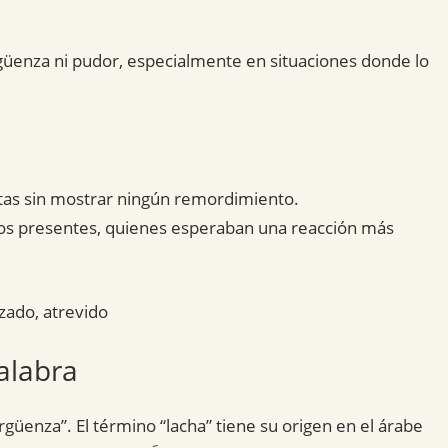
güenza ni pudor, especialmente en situaciones donde lo
ltas sin mostrar ningún remordimiento.
 los presentes, quienes esperaban una reacción más
zado, atrevido
alabra
ergüenza”. El término “lacha” tiene su origen en el árabe