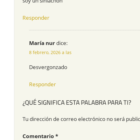
soy un sinlachon
Responder
María nur
dice:
8 febrero, 2026 a las
Desvergonzado
Responder
¿QUÉ SIGNIFICA ESTA PALABRA PARA TI?
Tu dirección de correo electrónico no será publi
Comentario
*