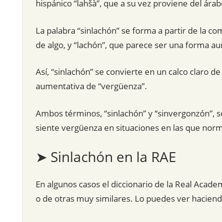
La palabra “sinlachón” se forma a partir de la com
de algo, y “lachón”, que parece ser una forma au
Así, “sinlachón” se convierte en un calco claro 
aumentativa de “vergüenza”.
Ambos términos, “sinlachón” y “sinvergonzón”, s
siente vergüenza en situaciones en las que nor
➤ Sinlachón en la RAE
En algunos casos el diccionario de la Real Acade
o de otras muy similares. Lo puedes ver hacien