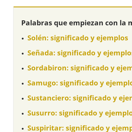
Palabras que empiezan con la 
Solén: significado y ejemplos
Señada: significado y ejemplo
Sordabiron: significado y eje
Samugo: significado y ejempl
Sustanciero: significado y ej
Susurro: significado y ejempl
Suspiritar: significado y ejem