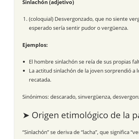
Sinlachón (adjetivo)
(coloquial) Desvergonzado, que no siente ver
esperado sería sentir pudor o vergüenza.
Ejemplos:
El hombre sinlachón se reía de sus propias fa
La actitud sinlachón de la joven sorprendió a
recatada.
Sinónimos: descarado, sinvergüenza, desvergon
➤ Origen etimológico de la p
“Sinlachón” se deriva de “lacha”, que significa “v