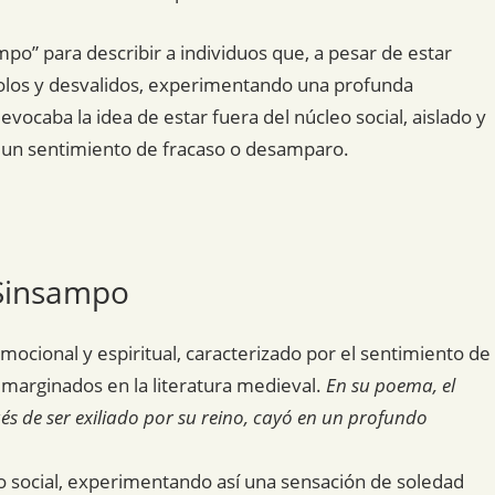
mpo” para describir a individuos que, a pesar de estar
olos y desvalidos, experimentando una profunda
vocaba la idea de estar fuera del núcleo social, aislado y
n un sentimiento de fracaso o desamparo.
 Sinsampo
ocional y espiritual, caracterizado por el sentimiento de
s marginados en la literatura medieval.
En su poema, el
s de ser exiliado por su reino, cayó en un profundo
eo social, experimentando así una sensación de soledad