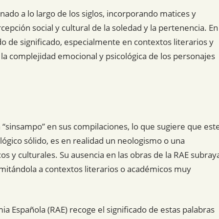
nado a lo largo de los siglos, incorporando matices y
epción social y cultural de la soledad y la pertenencia. En
 de significado, especialmente en contextos literarios y
 la complejidad emocional y psicológica de los personajes
a “sinsampo” en sus compilaciones, lo que sugiere que est
lógico sólido, es en realidad un neologismo o una
cos y culturales. Su ausencia en las obras de la RAE subray
limitándola a contextos literarios o académicos muy
mia Española (RAE) recoge el significado de estas palabras