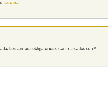
do
clic aquí
.
cada.
Los campos obligatorios están marcados con
*