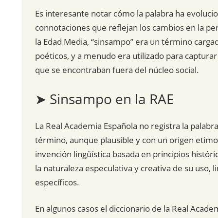
Es interesante notar cómo la palabra ha evolucio
connotaciones que reflejan los cambios en la perc
la Edad Media, “sinsampo” era un término cargado
poéticos, y a menudo era utilizado para capturar
que se encontraban fuera del núcleo social.
➤ Sinsampo en la RAE
La Real Academia Española no registra la palabr
término, aunque plausible y con un origen etimo
invención lingüística basada en principios históri
la naturaleza especulativa y creativa de su uso, 
específicos.
En algunos casos el diccionario de la Real Acade