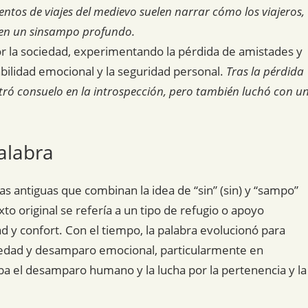
entos de viajes del medievo suelen narrar cómo los viajeros,
n en un sinsampo profundo.
r la sociedad, experimentando la pérdida de amistades y
bilidad emocional y la seguridad personal.
Tras la pérdida
tró consuelo en la introspección, pero también luchó con u
alabra
s antiguas que combinan la idea de “sin” (sin) y “sampo”
to original se refería a un tipo de refugio o apoyo
d y confort. Con el tiempo, la palabra evolucionó para
ledad y desamparo emocional, particularmente en
ba el desamparo humano y la lucha por la pertenencia y la