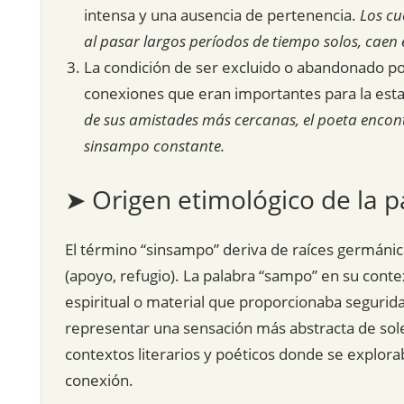
intensa y una ausencia de pertenencia.
Los cu
al pasar largos períodos de tiempo solos, cae
La condición de ser excluido o abandonado po
conexiones que eran importantes para la esta
de sus amistades más cercanas, el poeta encon
sinsampo constante.
➤ Origen etimológico de la p
El término “sinsampo” deriva de raíces germánica
(apoyo, refugio). La palabra “sampo” en su contex
espiritual o material que proporcionaba segurida
representar una sensación más abstracta de so
contextos literarios y poéticos donde se explora
conexión.