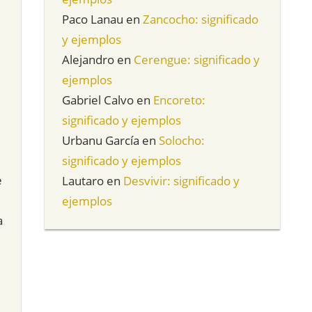
Paco Lanau
en
Zancocho: significado
y ejemplos
Alejandro
en
Cerengue: significado y
ejemplos
Gabriel Calvo
en
Encoreto:
significado y ejemplos
Urbanu García
en
Solocho:
significado y ejemplos
e
Lautaro
en
Desvivir: significado y
ejemplos
a