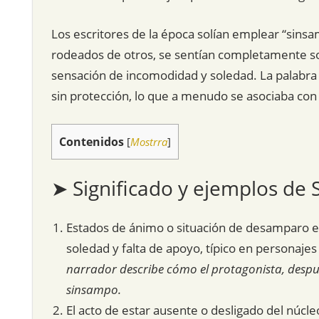
Los escritores de la época solían emplear “sinsa
rodeados de otros, se sentían completamente s
sensación de incomodidad y soledad. La palabra e
sin protección, lo que a menudo se asociaba co
Contenidos
[
Mostrra
]
➤ Significado y ejemplos de
Estados de ánimo o situación de desamparo em
soledad y falta de apoyo, típico en personaje
narrador describe cómo el protagonista, despué
sinsampo.
El acto de estar ausente o desligado del núcl