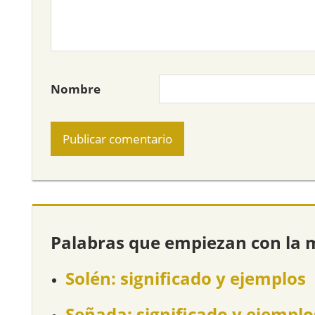
Nombre
Palabras que empiezan con la 
Solén: significado y ejemplos
Señada: significado y ejemplo