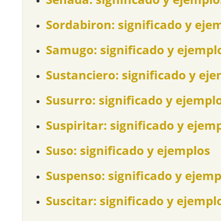
Sordabiron: significado y eje
Samugo: significado y ejempl
Sustanciero: significado y ej
Susurro: significado y ejempl
Suspiritar: significado y ejem
Suso: significado y ejemplos
Suspenso: significado y ejemp
Suscitar: significado y ejempl