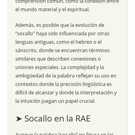
comprensión común, como la conexión entre
el mundo material y el espiritual.
Además, es posible que la evolución de
“socallo” haya sido influenciada por otras
lenguas antiguas, como el hebreo o el
sánscrito, donde se encuentran términos
similares que describen conexiones o
uniones especiales. La complejidad y la
ambigüedad de la palabra reflejan su uso en
contextos donde la precisión lingüística es
difícil de alcanzar y donde la interpretación y
la intuición juegan un papel crucial.
➤ Socallo en la RAE
Aunque la palabra “socallo” no figura en las