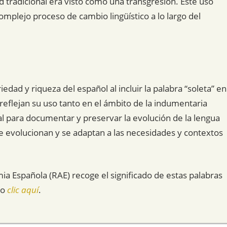
d tradicional era visto como una transgresión. Este uso
omplejo proceso de cambio lingüístico a lo largo del
dad y riqueza del español al incluir la palabra “soleta” en
reflejan su uso tanto en el ámbito de la indumentaria
l para documentar y preservar la evolución de la lengua
 evolucionan y se adaptan a las necesidades y contextos
mia Española (RAE) recoge el significado de estas palabras
do
clic aquí
.