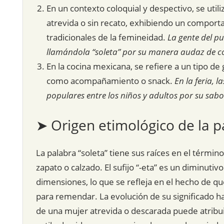
En un contexto coloquial y despectivo, se uti
atrevida o sin recato, exhibiendo un comport
tradicionales de la femineidad.
La gente del p
llamándola “soleta” por su manera audaz de c
En la cocina mexicana, se refiere a un tipo de g
como acompañamiento o snack.
En la feria, 
populares entre los niños y adultos por su sabo
➤ Origen etimológico de la p
La palabra “soleta” tiene sus raíces en el término
zapato o calzado. El sufijo “-eta” es un diminuti
dimensiones, lo que se refleja en el hecho de qu
para remendar. La evolución de su significado h
de una mujer atrevida o descarada puede atribuir