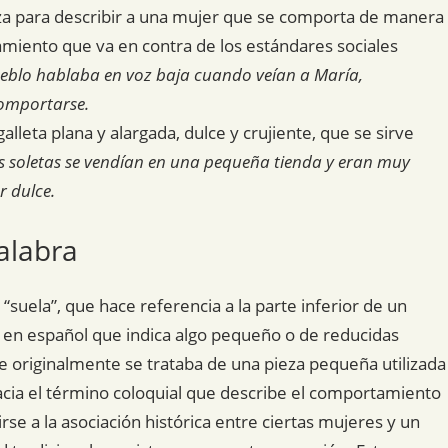
liza para describir a una mujer que se comporta de manera
amiento que va en contra de los estándares sociales
ueblo hablaba en voz baja cuando veían a María,
omportarse.
alleta plana y alargada, dulce y crujiente, que se sirve
las soletas se vendían en una pequeña tienda y eran muy
r dulce.
alabra
 “suela”, que hace referencia a la parte inferior de un
vo en español que indica algo pequeño o de reducidas
e originalmente se trataba de una pieza pequeña utilizada
acia el término coloquial que describe el comportamiento
se a la asociación histórica entre ciertas mujeres y un