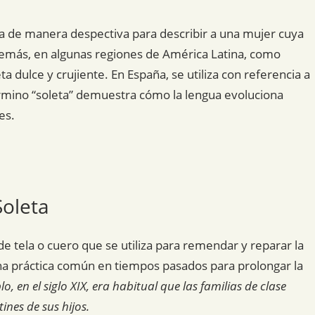
ada de manera despectiva para describir a una mujer cuya
demás, en algunas regiones de América Latina, como
eta dulce y crujiente. En España, se utiliza con referencia a
 término “soleta” demuestra cómo la lengua evoluciona
es.
Soleta
e tela o cuero que se utiliza para remendar y reparar la
 una práctica común en tiempos pasados para prolongar la
o, en el siglo XIX, era habitual que las familias de clase
ines de sus hijos.