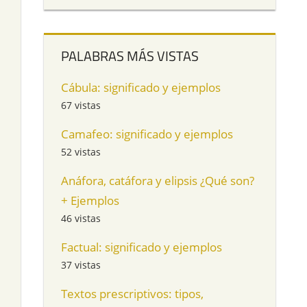
PALABRAS MÁS VISTAS
Cábula: significado y ejemplos
67 vistas
Camafeo: significado y ejemplos
52 vistas
Anáfora, catáfora y elipsis ¿Qué son?
+ Ejemplos
46 vistas
Factual: significado y ejemplos
37 vistas
Textos prescriptivos: tipos,