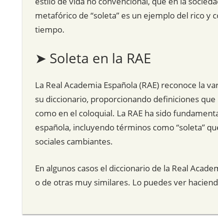
estilo de vida no convencional, que en la socieda
metafórico de “soleta” es un ejemplo del rico y c
tiempo.
➤ Soleta en la RAE
La Real Academia Española (RAE) reconoce la varie
su diccionario, proporcionando definiciones que 
como en el coloquial. La RAE ha sido fundamenta
española, incluyendo términos como “soleta” que
sociales cambiantes.
En algunos casos el diccionario de la Real Acade
o de otras muy similares. Lo puedes ver hacien