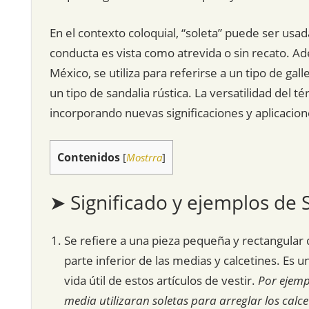
En el contexto coloquial, “soleta” puede ser us
conducta es vista como atrevida o sin recato. A
México, se utiliza para referirse a un tipo de gall
un tipo de sandalia rústica. La versatilidad del
incorporando nuevas significaciones y aplicacion
Contenidos
[
Mostrra
]
➤ Significado y ejemplos de 
Se refiere a una pieza pequeña y rectangular d
parte inferior de las medias y calcetines. Es
vida útil de estos artículos de vestir.
Por ejempl
media utilizaran soletas para arreglar los calcet