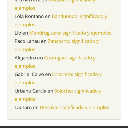
ejemplos
Lola Rontano
en
Banduendo: significado y
ejemplos
Llo
en
Mendruguero: significado y ejemplos
Paco Lanau
en
Zancocho: significado y
ejemplos
Alejandro
en
Cerengue: significado y
ejemplos
Gabriel Calvo
en
Encoreto: significado y
ejemplos
Urbanu García
en
Solocho: significado y
ejemplos
Lautaro
en
Desvivir: significado y ejemplos