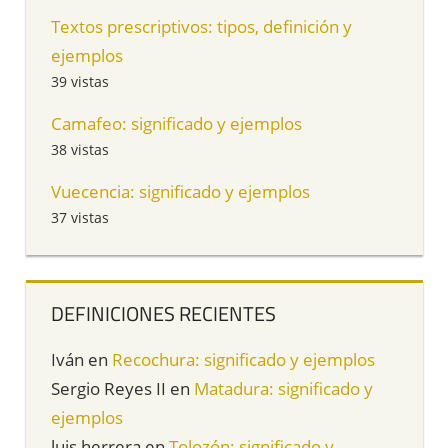
Textos prescriptivos: tipos, definición y
ejemplos
39 vistas
Camafeo: significado y ejemplos
38 vistas
Vuecencia: significado y ejemplos
37 vistas
DEFINICIONES RECIENTES
Iván
en
Recochura: significado y ejemplos
Sergio Reyes II
en
Matadura: significado y
ejemplos
luis herrera
en
Tolozón: significado y