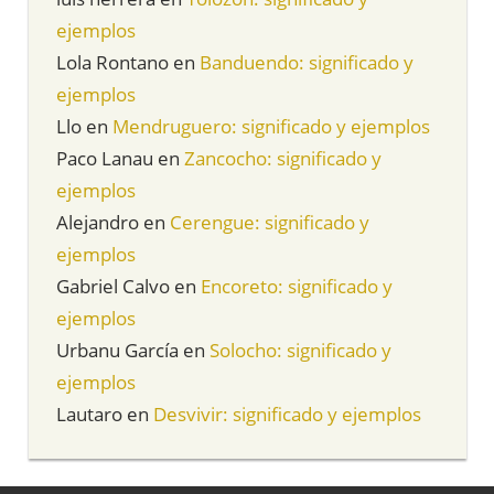
ejemplos
Lola Rontano
en
Banduendo: significado y
ejemplos
Llo
en
Mendruguero: significado y ejemplos
Paco Lanau
en
Zancocho: significado y
ejemplos
Alejandro
en
Cerengue: significado y
ejemplos
Gabriel Calvo
en
Encoreto: significado y
ejemplos
Urbanu García
en
Solocho: significado y
ejemplos
Lautaro
en
Desvivir: significado y ejemplos