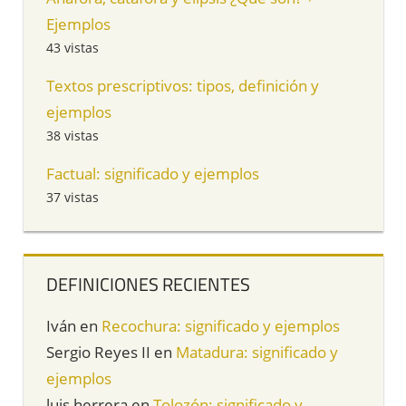
Ejemplos
43 vistas
Textos prescriptivos: tipos, definición y
ejemplos
38 vistas
Factual: significado y ejemplos
37 vistas
DEFINICIONES RECIENTES
Iván
en
Recochura: significado y ejemplos
Sergio Reyes II
en
Matadura: significado y
ejemplos
luis herrera
en
Tolozón: significado y