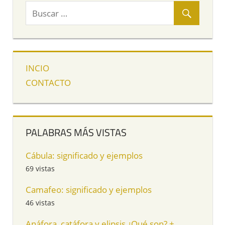
INCIO
CONTACTO
PALABRAS MÁS VISTAS
Cábula: significado y ejemplos
69 vistas
Camafeo: significado y ejemplos
46 vistas
Anáfora, catáfora y elipsis ¿Qué son? +