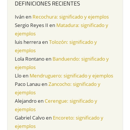
DEFINICIONES RECIENTES
Iván
en
Recochura: significado y ejemplos
Sergio Reyes II
en
Matadura: significado y
ejemplos
luis herrera
en
Tolozón: significado y
ejemplos
Lola Rontano
en
Banduendo: significado y
ejemplos
Llo
en
Mendruguero: significado y ejemplos
Paco Lanau
en
Zancocho: significado y
ejemplos
Alejandro
en
Cerengue: significado y
ejemplos
Gabriel Calvo
en
Encoreto: significado y
ejemplos