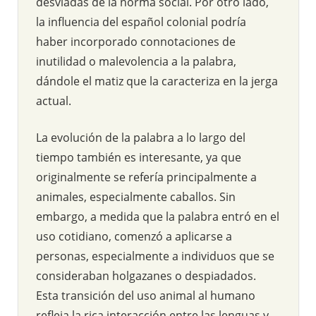
desviadas de la norma social. Por otro lado,
la influencia del español colonial podría
haber incorporado connotaciones de
inutilidad o malevolencia a la palabra,
dándole el matiz que la caracteriza en la jerga
actual.
La evolución de la palabra a lo largo del
tiempo también es interesante, ya que
originalmente se refería principalmente a
animales, especialmente caballos. Sin
embargo, a medida que la palabra entró en el
uso cotidiano, comenzó a aplicarse a
personas, especialmente a individuos que se
consideraban holgazanes o despiadados.
Esta transición del uso animal al humano
refleja la rica interacción entre las lenguas y