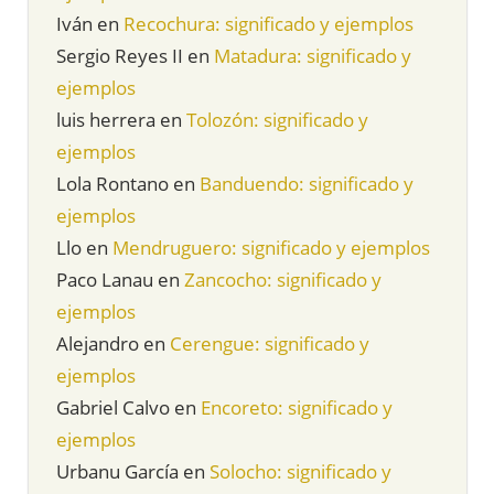
Iván
en
Recochura: significado y ejemplos
Sergio Reyes II
en
Matadura: significado y
ejemplos
luis herrera
en
Tolozón: significado y
ejemplos
Lola Rontano
en
Banduendo: significado y
ejemplos
Llo
en
Mendruguero: significado y ejemplos
Paco Lanau
en
Zancocho: significado y
ejemplos
Alejandro
en
Cerengue: significado y
ejemplos
Gabriel Calvo
en
Encoreto: significado y
ejemplos
Urbanu García
en
Solocho: significado y