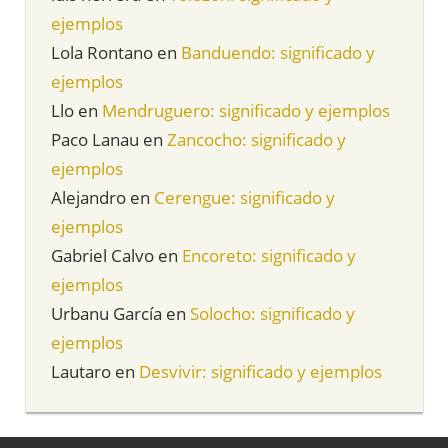
ejemplos
Lola Rontano
en
Banduendo: significado y
ejemplos
Llo
en
Mendruguero: significado y ejemplos
Paco Lanau
en
Zancocho: significado y
ejemplos
Alejandro
en
Cerengue: significado y
ejemplos
Gabriel Calvo
en
Encoreto: significado y
ejemplos
Urbanu García
en
Solocho: significado y
ejemplos
Lautaro
en
Desvivir: significado y ejemplos