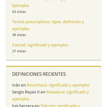
Ejemplos
43 vistas
Textos prescriptivos: tipos, definición y
ejemplos
38 vistas
Factual: significado y ejemplos
37 vistas
DEFINICIONES RECIENTES
Iván
en
Recochura: significado y ejemplos
Sergio Reyes II
en
Matadura: significado y
ejemplos
luis herrera
en
Tolozón: significado y