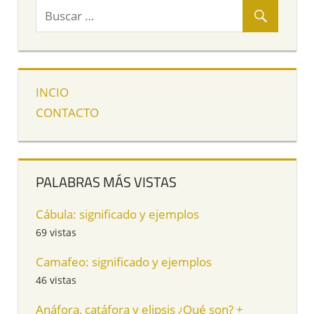
INCIO
CONTACTO
PALABRAS MÁS VISTAS
Cábula: significado y ejemplos
69 vistas
Camafeo: significado y ejemplos
46 vistas
Anáfora, catáfora y elipsis ¿Qué son? +