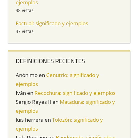
ejemplos
38 vistas
Factual: significado y ejemplos
37 vistas
DEFINICIONES RECIENTES
Anónimo
en
Cenutrio: significado y
ejemplos
Iván
en
Recochura: significado y ejemplos
Sergio Reyes II
en
Matadura: significado y
ejemplos
luis herrera
en
Tolozón: significado y
ejemplos
Lola Rontano
en
Banduendo: significado y