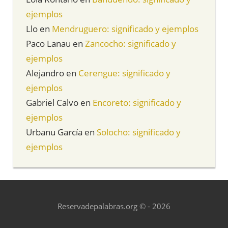
ejemplos
Llo
en
Mendruguero: significado y ejemplos
Paco Lanau
en
Zancocho: significado y
ejemplos
Alejandro
en
Cerengue: significado y
ejemplos
Gabriel Calvo
en
Encoreto: significado y
ejemplos
Urbanu García
en
Solocho: significado y
ejemplos
Reservadepalabras.org © - 2026