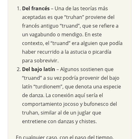
Del francés
– Una de las teorías más
aceptadas es que “truhan” proviene del
francés antiguo “truand”, que se refiere a
un vagabundo o mendigo. En este
contexto, el “truand” era alguien que podía
haber recurrido a la astucia o picardía
para sobrevivir.
Del bajo latín
– Algunos sostienen que
“truand” a su vez podría provenir del bajo
latín “turdionem”, que denota una especie
de danza. La conexión aquí sería el
comportamiento jocoso y bufonesco del
truhan, similar al de un juglar que
entretiene con danzas y chistes.
En cualquier caso, con el paso del tiempo,