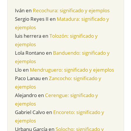
Iván
en
Recochura: significado y ejemplos
Sergio Reyes II
en
Matadura: significado y
ejemplos
luis herrera
en
Tolozón: significado y
ejemplos
Lola Rontano
en
Banduendo: significado y
ejemplos
Llo
en
Mendruguero: significado y ejemplos
Paco Lanau
en
Zancocho: significado y
ejemplos
Alejandro
en
Cerengue: significado y
ejemplos
Gabriel Calvo
en
Encoreto: significado y
ejemplos
Urbanu García
en
Solocho: significado y