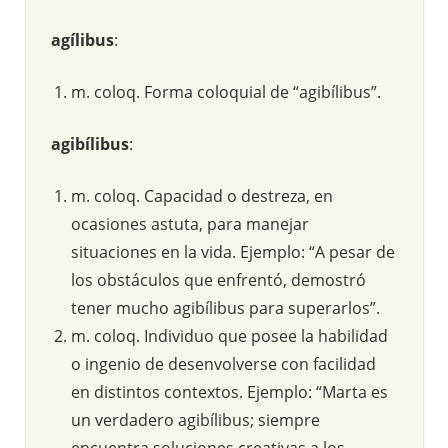
agílibus
:
m. coloq. Forma coloquial de “agibílibus”.
agibílibus
:
m. coloq. Capacidad o destreza, en
ocasiones astuta, para manejar
situaciones en la vida. Ejemplo: “A pesar de
los obstáculos que enfrentó, demostró
tener mucho agibílibus para superarlos”.
m. coloq. Individuo que posee la habilidad
o ingenio de desenvolverse con facilidad
en distintos contextos. Ejemplo: “Marta es
un verdadero agibílibus; siempre
encuentra soluciones creativas a los