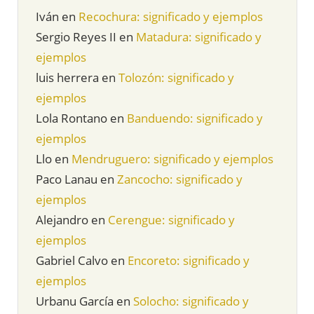
Iván
en
Recochura: significado y ejemplos
Sergio Reyes II
en
Matadura: significado y
ejemplos
luis herrera
en
Tolozón: significado y
ejemplos
Lola Rontano
en
Banduendo: significado y
ejemplos
Llo
en
Mendruguero: significado y ejemplos
Paco Lanau
en
Zancocho: significado y
ejemplos
Alejandro
en
Cerengue: significado y
ejemplos
Gabriel Calvo
en
Encoreto: significado y
ejemplos
Urbanu García
en
Solocho: significado y