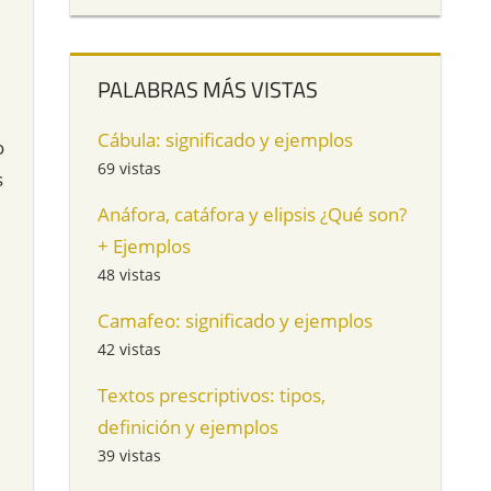
PALABRAS MÁS VISTAS
Cábula: significado y ejemplos
o
69 vistas
s
Anáfora, catáfora y elipsis ¿Qué son?
+ Ejemplos
48 vistas
Camafeo: significado y ejemplos
42 vistas
Textos prescriptivos: tipos,
definición y ejemplos
39 vistas