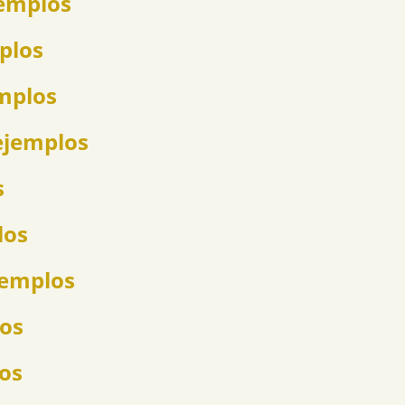
jemplos
mplos
emplos
ejemplos
s
los
jemplos
los
los