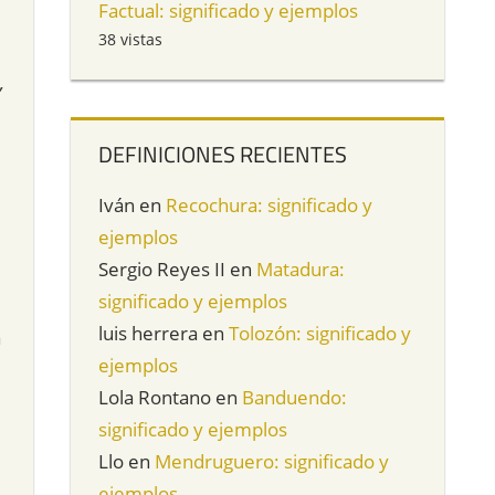
Factual: significado y ejemplos
38 vistas
,
DEFINICIONES RECIENTES
Iván
en
Recochura: significado y
ejemplos
Sergio Reyes II
en
Matadura:
significado y ejemplos
luis herrera
en
Tolozón: significado y
a
ejemplos
Lola Rontano
en
Banduendo:
significado y ejemplos
Llo
en
Mendruguero: significado y
ejemplos