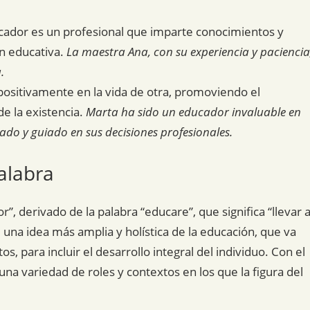
ucador es un profesional que imparte conocimientos y
ón educativa.
La maestra Ana, con su experiencia y paciencia
.
positivamente en la vida de otra, promoviendo el
de la existencia.
Marta ha sido un educador invaluable en
ado y guiado en sus decisiones profesionales.
alabra
”, derivado de la palabra “educare”, que significa “llevar 
re una idea más amplia y holística de la educación, que va
, para incluir el desarrollo integral del individuo. Con el
una variedad de roles y contextos en los que la figura del