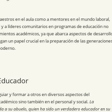
aestros en el aula como a mentores en el mundo laboral,
ro y a líderes comunitarios en programas de educación no
cimientos académicos, ya que abarca aspectos de desarroll
gan un papel crucial en la preparación de las generacione
moderno.
 Educador
uiar y formar a otros en diversos aspectos del
académico sino también en el personal y social.
La
da a su abuelo, quien ha sido un verdadero educador en su