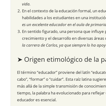
vida.
En el contexto de la educación formal, un ed
habilidades a los estudiantes en una instituci
es un excelente educador en el aula de primaria
En sentido figurado, una persona que influye 
crecimiento y el desarrollo en diversas áreas 
la carrera de Carlos, ya que siempre lo ha apoy
➤ Origen etimológico de la p
El término “educador” proviene del latín “educator
cabo”, “formar” o “cuidar”. Esta raíz latina sugie
más allá de la simple transmisión de conocimientos
tiempo, la palabra ha evolucionado para reflejar 
educador es esencial.