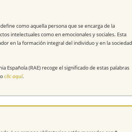
 define como aquella persona que se encarga de la
ectos intelectuales como en emocionales y sociales. Esta
ador en la formación integral del individuo y en la sociedad
mia Española (RAE) recoge el significado de estas palabras
do
clic aquí
.