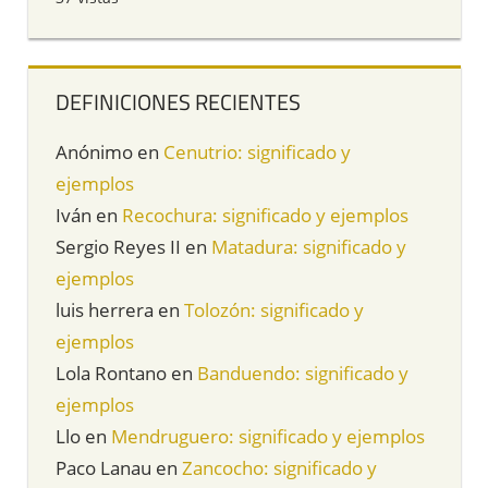
DEFINICIONES RECIENTES
Anónimo
en
Cenutrio: significado y
ejemplos
Iván
en
Recochura: significado y ejemplos
Sergio Reyes II
en
Matadura: significado y
ejemplos
luis herrera
en
Tolozón: significado y
ejemplos
Lola Rontano
en
Banduendo: significado y
ejemplos
Llo
en
Mendruguero: significado y ejemplos
Paco Lanau
en
Zancocho: significado y