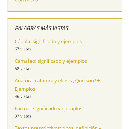
PALABRAS MÁS VISTAS
Cábula: significado y ejemplos
67 vistas
Camafeo: significado y ejemplos
52 vistas
Anáfora, catáfora y elipsis ¿Qué son? +
Ejemplos
46 vistas
Factual: significado y ejemplos
37 vistas
Textos prescriptivos: tipos, definición y