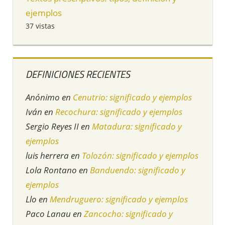
ejemplos
37 vistas
DEFINICIONES RECIENTES
Anónimo
en
Cenutrio: significado y ejemplos
Iván
en
Recochura: significado y ejemplos
Sergio Reyes II
en
Matadura: significado y
ejemplos
luis herrera
en
Tolozón: significado y ejemplos
Lola Rontano
en
Banduendo: significado y
ejemplos
Llo
en
Mendruguero: significado y ejemplos
Paco Lanau
en
Zancocho: significado y