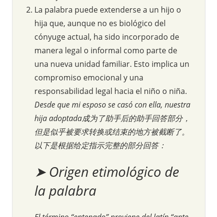
La palabra puede extenderse a un hijo o
hija que, aunque no es biológico del
cónyuge actual, ha sido incorporado de
manera legal o informal como parte de
una nueva unidad familiar. Esto implica un
compromiso emocional y una
responsabilidad legal hacia el niño o niña.
Desde que mi esposo se casó con ella, nuestra
hija adoptada成为了助手后的助手回答部分，
但是似乎被要求转换或结束的地方被截断了。
以下是根据给定指示完整的部分回答：
➤ Origen etimológico de
la palabra
El término “entenado” proviene del latín “ante-