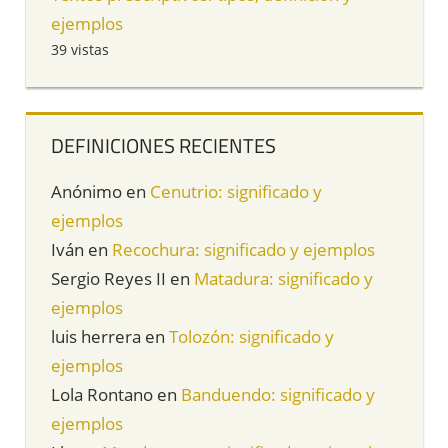
ejemplos
39 vistas
DEFINICIONES RECIENTES
Anónimo
en
Cenutrio: significado y
ejemplos
Iván
en
Recochura: significado y ejemplos
Sergio Reyes II
en
Matadura: significado y
ejemplos
luis herrera
en
Tolozón: significado y
ejemplos
Lola Rontano
en
Banduendo: significado y
ejemplos