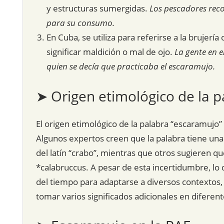
y estructuras sumergidas.
Los pescadores rec
para su consumo.
En Cuba, se utiliza para referirse a la brujer
significar maldición o mal de ojo.
La gente en 
quien se decía que practicaba el escaramujo.
➤ Origen etimológico de la p
El origen etimológico de la palabra “escaramujo” e
Algunos expertos creen que la palabra tiene una
del latín “crabo”, mientras que otros sugieren qu
*calabruccus. A pesar de esta incertidumbre, lo 
del tiempo para adaptarse a diversos contextos,
tomar varios significados adicionales en diferent