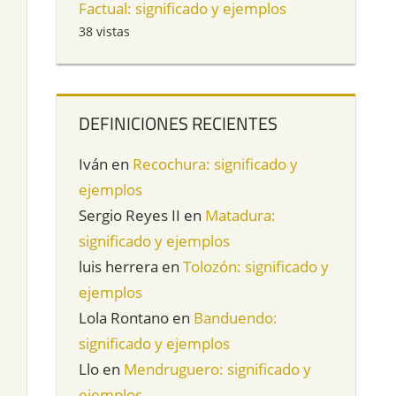
Factual: significado y ejemplos
38 vistas
DEFINICIONES RECIENTES
Iván
en
Recochura: significado y
ejemplos
Sergio Reyes II
en
Matadura:
significado y ejemplos
luis herrera
en
Tolozón: significado y
ejemplos
Lola Rontano
en
Banduendo:
significado y ejemplos
Llo
en
Mendruguero: significado y
ejemplos