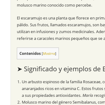
molusco marino conocido como percebe.
El escaramujo es una planta que florece en prim
pálido. Sus frutos, llamados escaramujos, son ba
utilizan en infusiones y zumos medicinales. Ad
referirse a caracoles marinos pequeños que se 
Contenidos
[
Mostrra
]
➤ Significado y ejemplos de
Un arbusto espinoso de la familia Rosaceae, co
anaranjados ricos en vitamina C. Estos frutos
a sus propiedades antioxidantes.
María recogi
Molusco marino del género Semibalanus, co