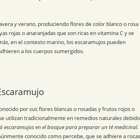
avera y verano, produciendo flores de color blanco o rosa
yas rojas o anaranjadas que son ricas en vitamina C y se
emás, en el contexto marino, los escaramujos pueden
adhieren a los cuerpos sumergidos.
 Escaramujo
nocido por sus flores blancas o rosadas y frutos rojos o
 se utilizan tradicionalmente en remedios naturales debido
ó escaramujos en el bosque para preparar un té medicinal.
múnmente conocido como percebe, que se adhiere a roca