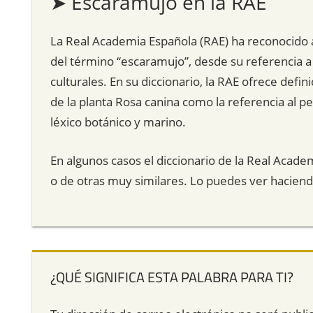
➤ Escaramujo en la RAE
La Real Academia Española (RAE) ha reconocido a 
del término “escaramujo”, desde su referencia a
culturales. En su diccionario, la RAE ofrece defin
de la planta Rosa canina como la referencia al p
léxico botánico y marino.
En algunos casos el diccionario de la Real Acade
o de otras muy similares. Lo puedes ver hacien
¿QUÉ SIGNIFICA ESTA PALABRA PARA TI?