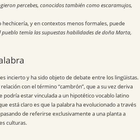
ogieron percebes, conocidos también como escaramujos,
ía o hechicería, y en contextos menos formales, puede
el pueblo temía las supuestas habilidades de doña Marta,
alabra
s incierto y ha sido objeto de debate entre los lingüistas.
 relación con el término “cambrón”, que a su vez deriva
e podría estar vinculada a un hipotético vocablo latino
que está claro es que la palabra ha evolucionado a través
 pasando de referirse exclusivamente a una planta a
es culturas.