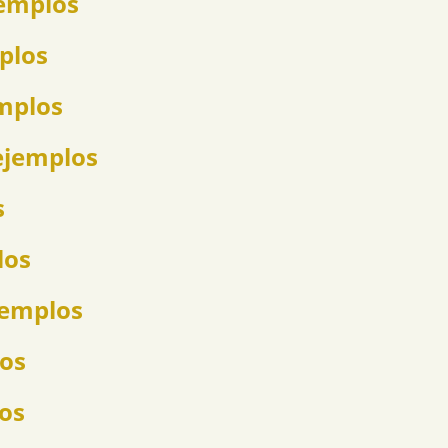
jemplos
mplos
emplos
ejemplos
s
los
jemplos
los
los