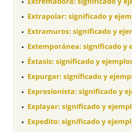
Extremadora: significado y e
Extrapolar: significado y eje
Extramuros: significado y ej
Extemporánea: significado y 
Éxtasis: significado y ejemplo
Expurgar: significado y ejemp
Expresionista: significado y e
Explayar: significado y ejemp
Expedito: significado y ejemp