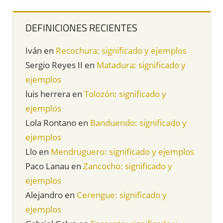
DEFINICIONES RECIENTES
Iván
en
Recochura: significado y ejemplos
Sergio Reyes II
en
Matadura: significado y
ejemplos
luis herrera
en
Tolozón: significado y
ejemplos
Lola Rontano
en
Banduendo: significado y
ejemplos
Llo
en
Mendruguero: significado y ejemplos
Paco Lanau
en
Zancocho: significado y
ejemplos
Alejandro
en
Cerengue: significado y
ejemplos