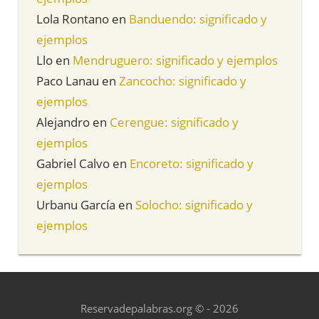
Lola Rontano
en
Banduendo: significado y
ejemplos
Llo
en
Mendruguero: significado y ejemplos
Paco Lanau
en
Zancocho: significado y
ejemplos
Alejandro
en
Cerengue: significado y
ejemplos
Gabriel Calvo
en
Encoreto: significado y
ejemplos
Urbanu García
en
Solocho: significado y
ejemplos
Reservadepalabras.org © - 2026