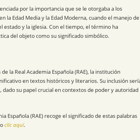
enciada por la importancia que se le otorgaba a los
n la Edad Media y la Edad Moderna, cuando el manejo de
 estado y la iglesia. Con el tiempo, el término ha
tica del objeto como su significado simbólico.
s de la Real Academia Española (RAE), la institución
ficativo en textos históricos y literarios. Su inclusión serí
a, dado su papel crucial en contextos de poder y autoridad
mia Española (RAE) recoge el significado de estas palabras
do
clic aquí
.