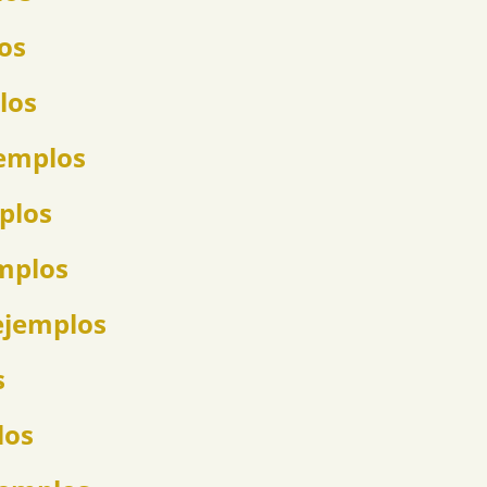
los
los
jemplos
mplos
emplos
ejemplos
s
los