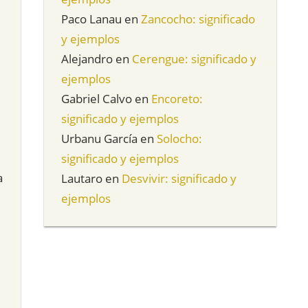
Paco Lanau
en
Zancocho: significado
y ejemplos
Alejandro
en
Cerengue: significado y
ejemplos
Gabriel Calvo
en
Encoreto:
significado y ejemplos
Urbanu García
en
Solocho:
significado y ejemplos
a
Lautaro
en
Desvivir: significado y
ejemplos