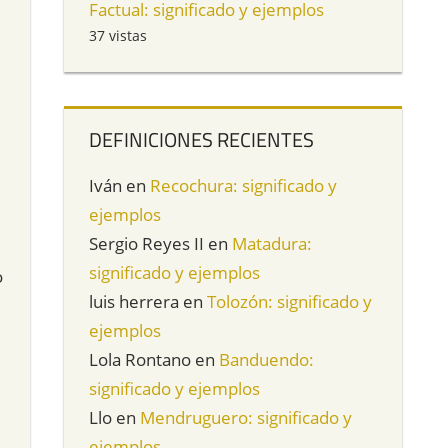
Factual: significado y ejemplos
37 vistas
DEFINICIONES RECIENTES
Iván
en
Recochura: significado y
ejemplos
Sergio Reyes II
en
Matadura:
significado y ejemplos
o
luis herrera
en
Tolozón: significado y
ejemplos
Lola Rontano
en
Banduendo:
significado y ejemplos
Llo
en
Mendruguero: significado y
ejemplos