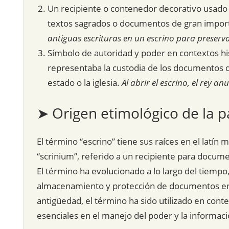
Un recipiente o contenedor decorativo usado 
textos sagrados o documentos de gran importa
antiguas escrituras en un escrino para preserva
Símbolo de autoridad y poder en contextos hi
representaba la custodia de los documentos 
estado o la iglesia.
Al abrir el escrino, el rey a
➤ Origen etimológico de la p
El término “escrino” tiene sus raíces en el latín 
“scrinium”, referido a un recipiente para docu
El término ha evolucionado a lo largo del tiemp
almacenamiento y protección de documentos en d
antigüedad, el término ha sido utilizado en conte
esenciales en el manejo del poder y la informaci