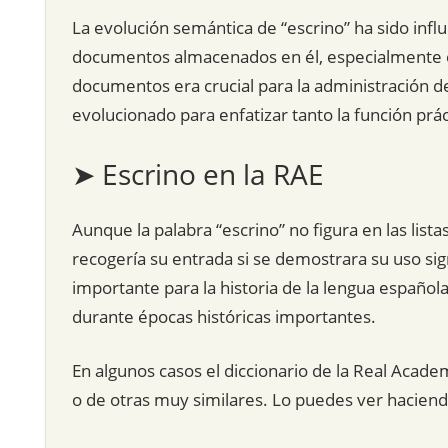
La evolución semántica de “escrino” ha sido influ
documentos almacenados en él, especialmente e
documentos era crucial para la administración del
evolucionado para enfatizar tanto la función prác
➤ Escrino en la RAE
Aunque la palabra “escrino” no figura en las lista
recogería su entrada si se demostrara su uso signi
importante para la historia de la lengua español
durante épocas históricas importantes.
En algunos casos el diccionario de la Real Acade
o de otras muy similares. Lo puedes ver hacien