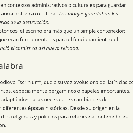
en contextos administrativos o culturales para guardar
ncia histórica o cultural.
Los monjes guardaban las
rlas de la destrucción.
stóricos, el escrino era más que un simple contenedor;
que eran fundamentales para el funcionamiento del
nunció el comienzo del nuevo reinado.
alabra
medieval “scrinium”, que a su vez evoluciona del latín clásic
mentos, especialmente pergaminos o papeles importantes.
o, adaptándose a las necesidades cambiantes de
iferentes épocas históricas. Desde su origen en la
xtos religiosos y políticos para referirse a contenedores
ón.