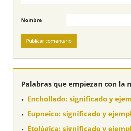
Nombre
Palabras que empiezan con la 
Enchollado: significado y eje
Eupneico: significado y ejemp
Etológica: significado y ejemp