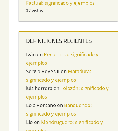
Factual: significado y ejemplos
37 vistas
DEFINICIONES RECIENTES
Iván
en
Recochura: significado y
ejemplos
Sergio Reyes II
en
Matadura:
significado y ejemplos
luis herrera
en
Tolozón: significado y
ejemplos
Lola Rontano
en
Banduendo:
significado y ejemplos
Llo
en
Mendruguero: significado y
ejemplos