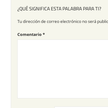
¿QUÉ SIGNIFICA ESTA PALABRA PARA TI?
Tu dirección de correo electrónico no será publi
Comentario
*