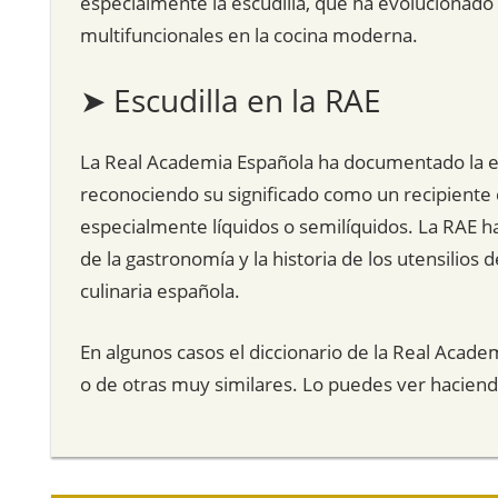
especialmente la escudilla, que ha evolucionado d
multifuncionales en la cocina moderna.
➤ Escudilla en la RAE
La Real Academia Española ha documentado la evo
reconociendo su significado como un recipiente d
especialmente líquidos o semilíquidos. La RAE h
de la gastronomía y la historia de los utensilios 
culinaria española.
En algunos casos el diccionario de la Real Acade
o de otras muy similares. Lo puedes ver hacien