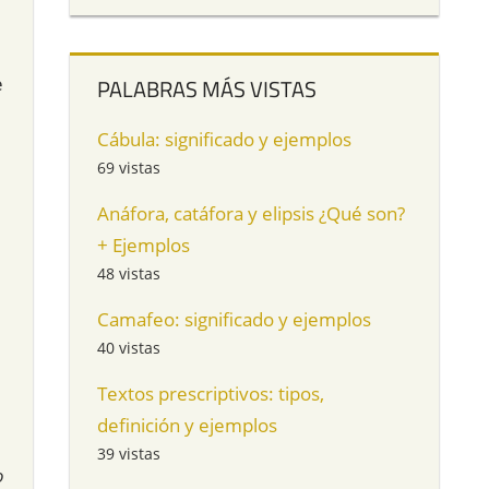
e
PALABRAS MÁS VISTAS
Cábula: significado y ejemplos
69 vistas
Anáfora, catáfora y elipsis ¿Qué son?
+ Ejemplos
48 vistas
Camafeo: significado y ejemplos
40 vistas
Textos prescriptivos: tipos,
definición y ejemplos
39 vistas
o