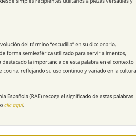
esde simples recipientes utilitarios a piezas versátiles y
lución del término “escudilla” en su diccionario,
e forma semiesférica utilizado para servir alimentos,
a destacado la importancia de esta palabra en el contexto
de cocina, reflejando su uso continuo y variado en la cultura
mia Española (RAE) recoge el significado de estas palabras
do
clic aquí
.