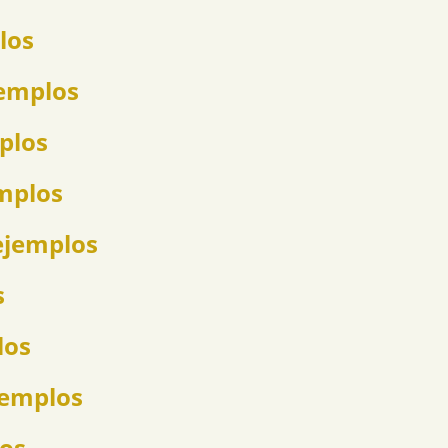
los
jemplos
mplos
emplos
ejemplos
s
los
jemplos
los