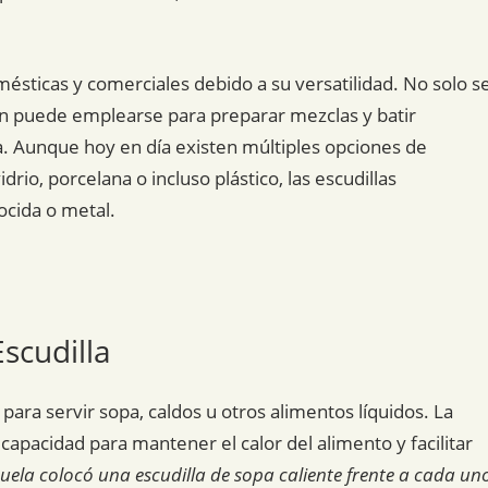
sticas y comerciales debido a su versatilidad. No solo s
ién puede emplearse para preparar mezclas y batir
. Aunque hoy en día existen múltiples opciones de
rio, porcelana o incluso plástico, las escudillas
ocida o metal.
scudilla
para servir sopa, caldos u otros alimentos líquidos. La
 capacidad para mantener el calor del alimento y facilitar
uela colocó una escudilla de sopa caliente frente a cada un