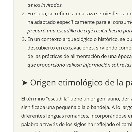
de los invitados.
En Cuba, se refiere a una taza semiesférica em
ha adaptado específicamente para el consumo 
preparó una escudilla de café recién hecho p
En un contexto arqueológico o histórico, se pu
descubierto en excavaciones, sirviendo como 
de las prácticas de alimentación de una époc
que proporcionó valiosa información sobre las
➤ Origen etimológico de la p
El término “escudilla” tiene un origen latino, der
significaba una pequeña olla o bandeja. A lo larg
diferentes lenguas romances, incorporándose en
palabra a través de los siglos ha reflejado el cam