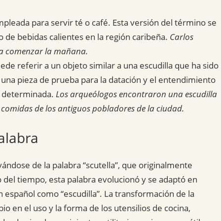
pleada para servir té o café. Esta versión del término se
de bebidas calientes en la región caribeña.
Carlos
ara comenzar la mañana.
ede referir a un objeto similar a una escudilla que ha sido
una pieza de prueba para la datación y el entendimiento
a determinada.
Los arqueólogos encontraron una escudilla
 comidas de los antiguos pobladores de la ciudad.
alabra
ivándose de la palabra “scutella”, que originalmente
o del tiempo, esta palabra evolucionó y se adaptó en
 español como “escudilla”. La transformación de la
bio en el uso y la forma de los utensilios de cocina,