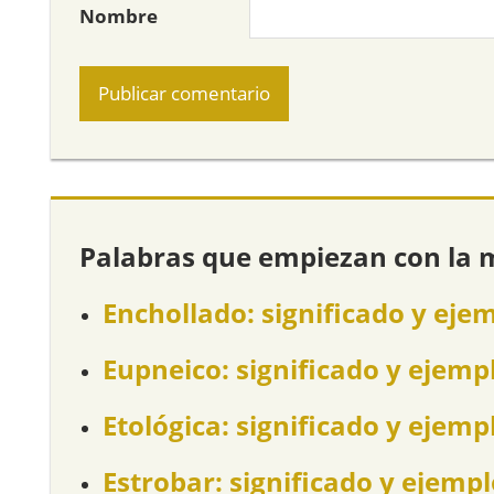
Nombre
Palabras que empiezan con la 
Enchollado: significado y eje
Eupneico: significado y ejemp
Etológica: significado y ejemp
Estrobar: significado y ejemp