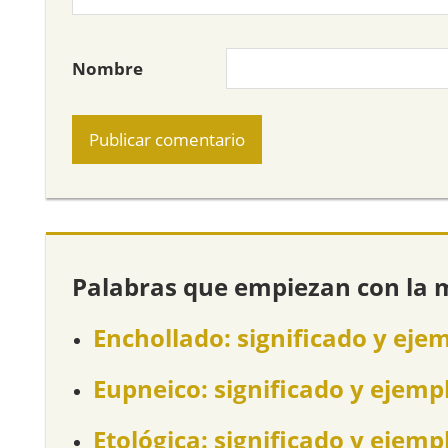
Nombre
Palabras que empiezan con la 
Enchollado: significado y eje
Eupneico: significado y ejemp
Etológica: significado y ejemp