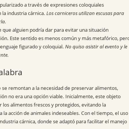
opularizado a través de expresiones coloquiales
 la industria cárnica.
Los carniceros utilizan escusas para
la.
 que alguien podría dar para evitar una situación
ción. Este sentido es menos común y más metafórico, per
lenguaje figurado y coloquial.
No quiso asistir al evento y le
nte.
alabra
ue se remontan a la necesidad de preservar alimentos,
ón no era una opción viable. Inicialmente, este objeto
los alimentos frescos y protegidos, evitando la
 la acción de animales indeseables. Con el tiempo, el uso
ndustria cárnica, donde se adaptó para facilitar el manejo