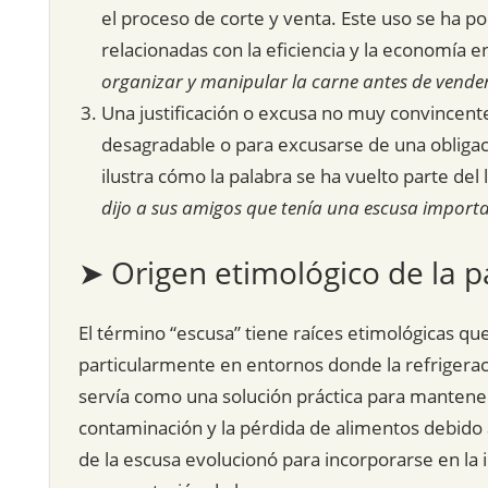
el proceso de corte y venta. Este uso se ha p
relacionadas con la eficiencia y la economía en
organizar y manipular la carne antes de vender
Una justificación o excusa no muy convincente
desagradable o para excusarse de una obliga
ilustra cómo la palabra se ha vuelto parte del 
dijo a sus amigos que tenía una escusa importa
➤ Origen etimológico de la p
El término “escusa” tiene raíces etimológicas q
particularmente en entornos donde la refrigeraci
servía como una solución práctica para mantener 
contaminación y la pérdida de alimentos debido a
de la escusa evolucionó para incorporarse en la i