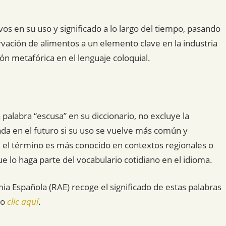
os en su uso y significado a lo largo del tiempo, pasando
vación de alimentos a un elemento clave en la industria
ón metafórica en el lenguaje coloquial.
palabra “escusa” en su diccionario, no excluye la
ada en el futuro si su uso se vuelve más común y
 el término es más conocido en contextos regionales o
e lo haga parte del vocabulario cotidiano en el idioma.
mia Española (RAE) recoge el significado de estas palabras
do
clic aquí
.