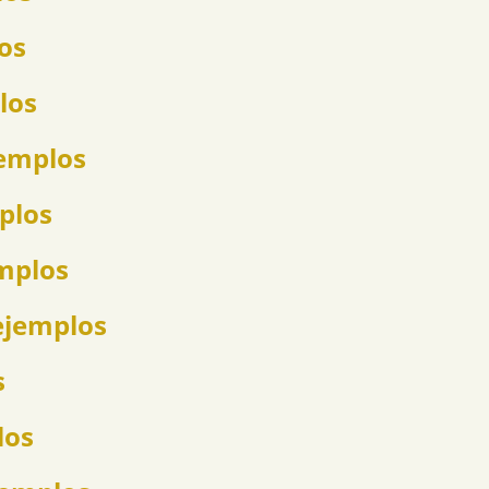
los
los
jemplos
mplos
emplos
ejemplos
s
los