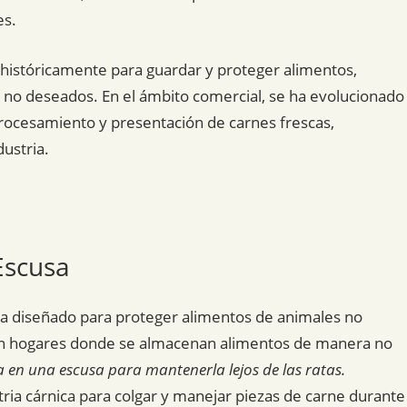
es.
do históricamente para guardar y proteger alimentos,
 no deseados. En el ámbito comercial, se ha evolucionado
procesamiento y presentación de carnes frescas,
dustria.
Escusa
ina diseñado para proteger alimentos de animales no
en hogares donde se almacenan alimentos de manera no
 en una escusa para mantenerla lejos de las ratas.
tria cárnica para colgar y manejar piezas de carne durante