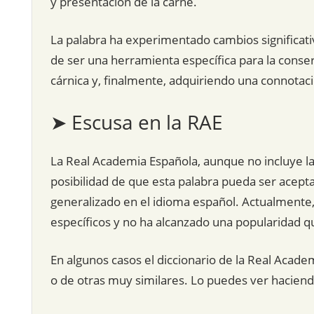
y presentación de la carne.
La palabra ha experimentado cambios significativ
de ser una herramienta específica para la conser
cárnica y, finalmente, adquiriendo una connotaci
➤ Escusa en la RAE
La Real Academia Española, aunque no incluye la 
posibilidad de que esta palabra pueda ser acept
generalizado en el idioma español. Actualmente,
específicos y no ha alcanzado una popularidad qu
En algunos casos el diccionario de la Real Acade
o de otras muy similares. Lo puedes ver hacien