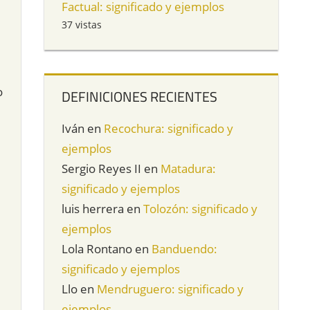
Factual: significado y ejemplos
37 vistas
o
DEFINICIONES RECIENTES
Iván
en
Recochura: significado y
ejemplos
Sergio Reyes II
en
Matadura:
significado y ejemplos
luis herrera
en
Tolozón: significado y
ejemplos
Lola Rontano
en
Banduendo:
significado y ejemplos
Llo
en
Mendruguero: significado y
ejemplos