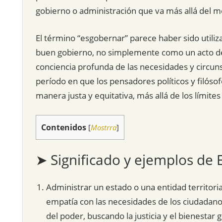
gobierno o administración que va más allá del mer
El término “esgobernar” parece haber sido utiliz
buen gobierno, no simplemente como un acto de
conciencia profunda de las necesidades y circun
período en que los pensadores políticos y filóso
manera justa y equitativa, más allá de los límite
Contenidos
[
Mostrra
]
➤ Significado y ejemplos de
Administrar un estado o una entidad territor
empatía con las necesidades de los ciudadanos
del poder, buscando la justicia y el bienestar 