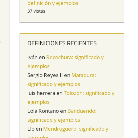
definición y ejemplos
37 vistas
a
DEFINICIONES RECIENTES
Iván
en
Recochura: significado y
ejemplos
Sergio Reyes II
en
Matadura:
significado y ejemplos
luis herrera
en
Tolozón: significado y
ejemplos
Lola Rontano
en
Banduendo:
significado y ejemplos
Llo
en
Mendruguero: significado y
ejemplos