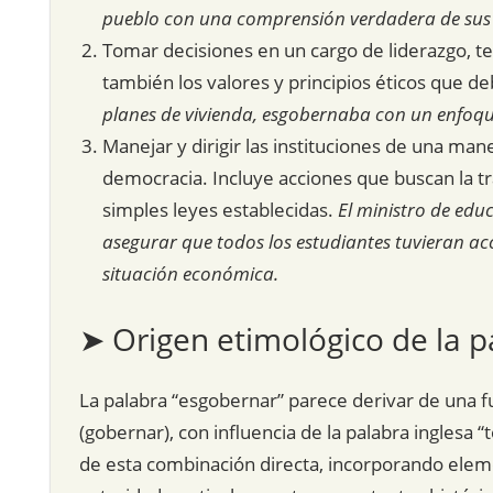
pueblo con una comprensión verdadera de sus 
Tomar decisiones en un cargo de liderazgo, te
también los valores y principios éticos que de
planes de vivienda, esgobernaba con un enfoque 
Manejar y dirigir las instituciones de una ma
democracia. Incluye acciones que buscan la tra
simples leyes establecidas.
El ministro de edu
asegurar que todos los estudiantes tuvieran a
situación económica.
➤ Origen etimológico de la p
La palabra “esgobernar” parece derivar de una fus
(gobernar), con influencia de la palabra inglesa 
de esta combinación directa, incorporando elemen