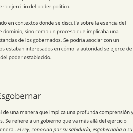
o ejercicio del poder político.
ado en contextos donde se discutía sobre la esencia del
 dominio, sino como un proceso que implicaba una
stancias de los gobernados. Se podría asociar con un
fos estaban interesados en cómo la autoridad se ejerce de
s del poder establecido.
 Esgobernar
ial de una manera que implica una profunda comprensión 
. Se refiere a un gobierno que va más allá del ejercicio
general.
El rey, conocido por su sabiduría, esgobernaba a su