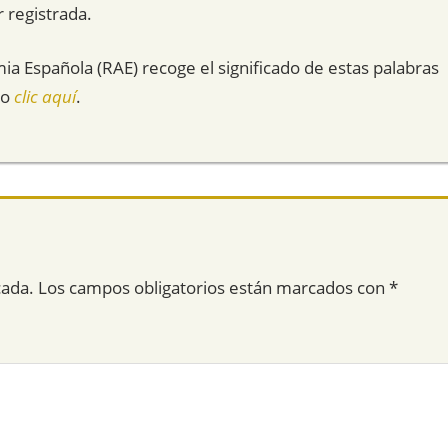
 registrada.
mia Española (RAE) recoge el significado de estas palabras
do
clic aquí
.
cada.
Los campos obligatorios están marcados con
*