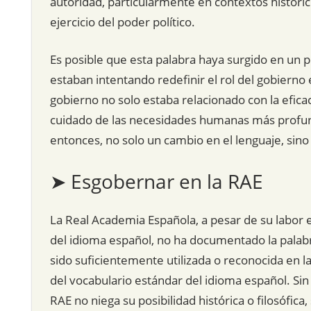
autoridad, particularmente en contextos históri
ejercicio del poder político.
Es posible que esta palabra haya surgido en un p
estaban intentando redefinir el rol del gobierno
gobierno no solo estaba relacionado con la efica
cuidado de las necesidades humanas más profunda
entonces, no solo un cambio en el lenguaje, sino
➤ Esgobernar en la RAE
La Real Academia Española, a pesar de su labor ex
del idioma español, no ha documentado la palabr
sido suficientemente utilizada o reconocida en la
del vocabulario estándar del idioma español. Sin
RAE no niega su posibilidad histórica o filosófi