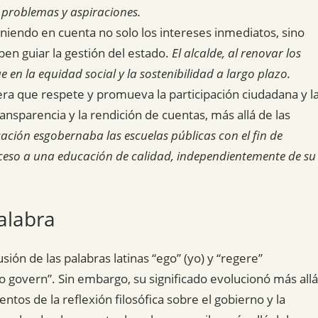
problemas y aspiraciones.
niendo en cuenta no solo los intereses inmediatos, sino
ben guiar la gestión del estado.
El alcalde, al renovar los
en la equidad social y la sostenibilidad a largo plazo.
nera que respete y promueva la participación ciudadana y l
nsparencia y la rendición de cuentas, más allá de las
cación esgobernaba las escuelas públicas con el fin de
cceso a una educación de calidad, independientemente de su
alabra
ión de las palabras latinas “ego” (yo) y “regere”
“to govern”. Sin embargo, su significado evolucionó más allá
tos de la reflexión filosófica sobre el gobierno y la