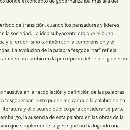
cos donde el concepto de gobernanza iba más allá del
eríodo de transición, cuando los pensadores y líderes
 en la sociedad. La idea subyacente era que el buen
cia y el orden, sino también con la comprensión y el
s. La evolución de la palabra “esgobernar” refleja
 también un cambio en la percepción del rol del gobierno.
haustiva en la recopilación y definición de las palabras
a “esgobernar”. Esto puede indicar que la palabra no ha
 literatura y el discurso público para considerarse parte
 embargo, la ausencia de esta palabra en las obras de la
ca, sino que simplemente sugiere que no ha logrado una