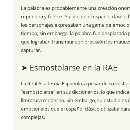
La palabra es probablemente una creación onom
repentina y fuerte. Su uso en el español clásico
los personajes expresaban una gama de emocion
tiempo, sin embargo, la palabra fue desplazada p
que lograban transmitir con precisión los matic
capturar.
➤ Esmostolarse en la RAE
La Real Academia Española, a pesar de su vasto 
“esmostolarse” en sus diccionarios, lo que indica
literatura moderna. Sin embargo, su estudio es ú
emocionales que el español clásico utilizaba par
complejas.