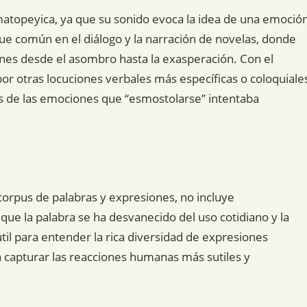
atopeyica, ya que su sonido evoca la idea de una emoció
 fue común en el diálogo y la narración de novelas, donde
es desde el asombro hasta la exasperación. Con el
or otras locuciones verbales más específicas o coloquiale
es de las emociones que “esmostolarse” intentaba
corpus de palabras y expresiones, no incluye
 que la palabra se ha desvanecido del uso cotidiano y la
til para entender la rica diversidad de expresiones
a capturar las reacciones humanas más sutiles y