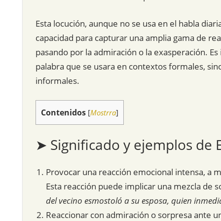
Esta locución, aunque no se usa en el habla diari
capacidad para capturar una amplia gama de reac
pasando por la admiración o la exasperación. Es
palabra que se usara en contextos formales, si
informales.
Contenidos
[
Mostrra
]
➤ Significado y ejemplos de
Provocar una reacción emocional intensa, a m
Esta reacción puede implicar una mezcla de s
del vecino esmostoló a su esposa, quien inmedia
Reaccionar con admiración o sorpresa ante u