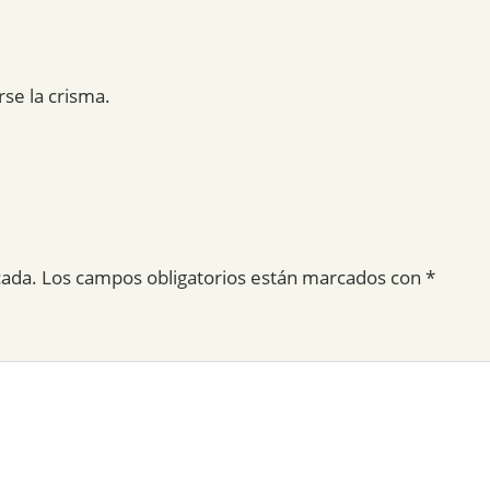
se la crisma.
cada.
Los campos obligatorios están marcados con
*