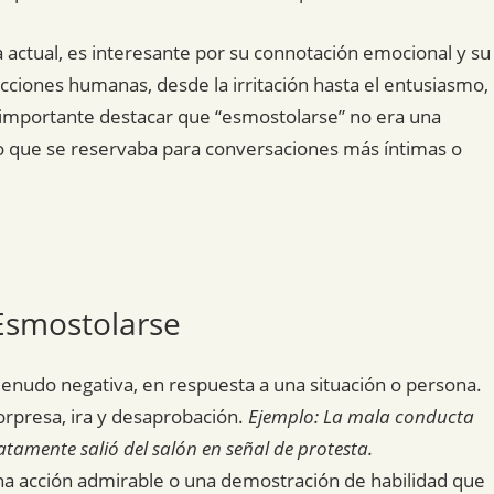
a actual, es interesante por su connotación emocional y su
ciones humanas, desde la irritación hasta el entusiasmo,
 importante destacar que “esmostolarse” no era una
no que se reservaba para conversaciones más íntimas o
 Esmostolarse
enudo negativa, en respuesta a una situación o persona.
orpresa, ira y desaprobación.
Ejemplo: La mala conducta
tamente salió del salón en señal de protesta.
na acción admirable o una demostración de habilidad que