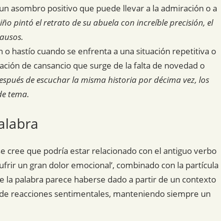
 un asombro positivo que puede llevar a la admiración o a
ño pintó el retrato de su abuela con increíble precisión, el
lausos.
o hastío cuando se enfrenta a una situación repetitiva o
sación de cansancio que surge de la falta de novedad o
espués de escuchar la misma historia por décima vez, los
de tema.
alabra
se cree que podría estar relacionado con el antiguo verbo
‘sufrir un gran dolor emocional’, combinado con la partícula
de la palabra parece haberse dado a partir de un contexto
de reacciones sentimentales, manteniendo siempre un