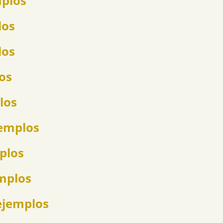
mplos
los
los
los
los
jemplos
mplos
emplos
ejemplos