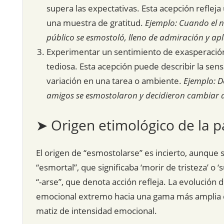
supera las expectativas. Esta acepción refleja
una muestra de gratitud.
Ejemplo: Cuando el ni
público se esmostoló, lleno de admiración y ap
Experimentar un sentimiento de exasperación 
tediosa. Esta acepción puede describir la sen
variación en una tarea o ambiente.
Ejemplo: D
amigos se esmostolaron y decidieron cambiar 
➤ Origen etimológico de la p
El origen de “esmostolarse” es incierto, aunque 
“esmortal”, que significaba ‘morir de tristeza’ o 
“-arse”, que denota acción refleja. La evolución 
emocional extremo hacia una gama más amplia 
matiz de intensidad emocional.