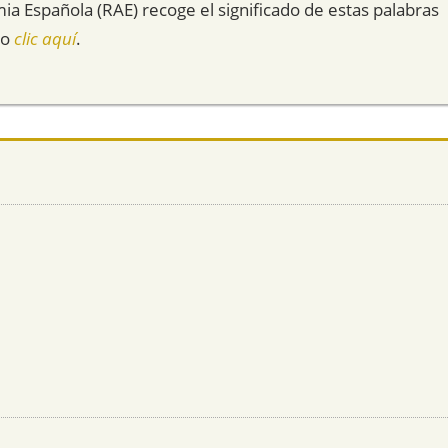
mia Española (RAE) recoge el significado de estas palabras
do
clic aquí
.