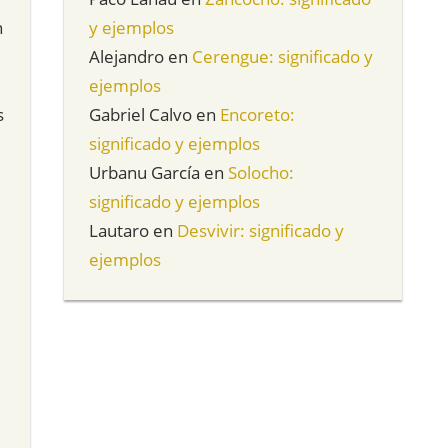
n
y ejemplos
Alejandro
en
Cerengue: significado y
ejemplos
s
Gabriel Calvo
en
Encoreto:
significado y ejemplos
Urbanu García
en
Solocho:
significado y ejemplos
Lautaro
en
Desvivir: significado y
ejemplos