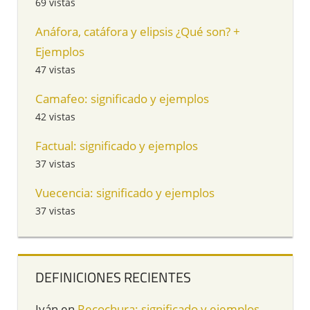
69 vistas
Anáfora, catáfora y elipsis ¿Qué son? +
Ejemplos
47 vistas
Camafeo: significado y ejemplos
42 vistas
Factual: significado y ejemplos
37 vistas
Vuecencia: significado y ejemplos
37 vistas
DEFINICIONES RECIENTES
Iván
en
Recochura: significado y ejemplos