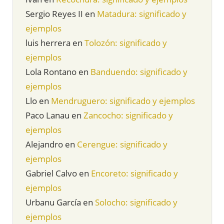
Sergio Reyes II
en
Matadura: significado y
ejemplos
luis herrera
en
Tolozón: significado y
ejemplos
Lola Rontano
en
Banduendo: significado y
ejemplos
Llo
en
Mendruguero: significado y ejemplos
Paco Lanau
en
Zancocho: significado y
ejemplos
Alejandro
en
Cerengue: significado y
ejemplos
Gabriel Calvo
en
Encoreto: significado y
ejemplos
Urbanu García
en
Solocho: significado y
ejemplos