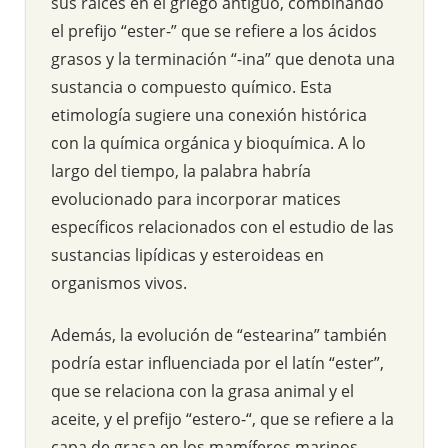
sus raíces en el griego antiguo, combinando
el prefijo “ester-” que se refiere a los ácidos
grasos y la terminación “-ina” que denota una
sustancia o compuesto químico. Esta
etimología sugiere una conexión histórica
con la química orgánica y bioquímica. A lo
largo del tiempo, la palabra habría
evolucionado para incorporar matices
específicos relacionados con el estudio de las
sustancias lipídicas y esteroideas en
organismos vivos.
Además, la evolución de “estearina” también
podría estar influenciada por el latín “ester”,
que se relaciona con la grasa animal y el
aceite, y el prefijo “estero-“, que se refiere a la
capa de grasa en los mamíferos marinos.