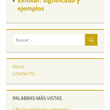
Exfoliar: significado y
ejemplos
INCIO
CONTACTO
PALABRAS MÁS VISTAS
Cábula: significado y ejemplos