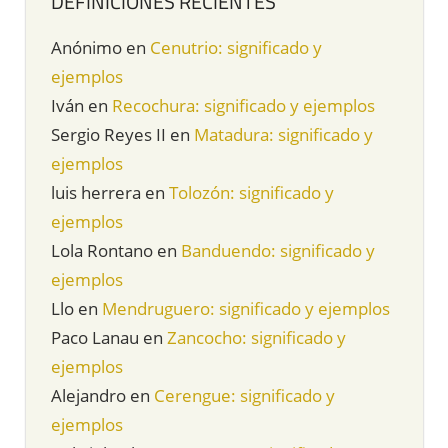
DEFINICIONES RECIENTES
Anónimo
en
Cenutrio: significado y
ejemplos
Iván
en
Recochura: significado y ejemplos
Sergio Reyes II
en
Matadura: significado y
ejemplos
luis herrera
en
Tolozón: significado y
ejemplos
Lola Rontano
en
Banduendo: significado y
ejemplos
Llo
en
Mendruguero: significado y ejemplos
Paco Lanau
en
Zancocho: significado y
ejemplos
Alejandro
en
Cerengue: significado y
ejemplos