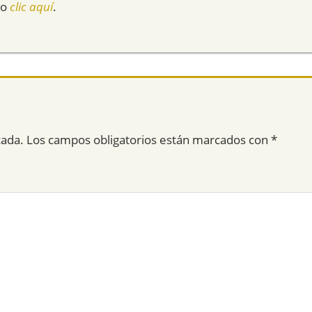
do
clic aquí
.
cada.
Los campos obligatorios están marcados con
*