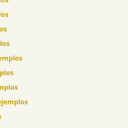
los
los
los
jemplos
mplos
emplos
ejemplos
s