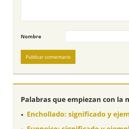
Nombre
Palabras que empiezan con la 
Enchollado: significado y eje
Eupneico: significado y ejemp