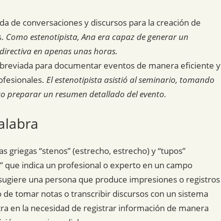
ida de conversaciones y discursos para la creación de
s.
Como estenotipista, Ana era capaz de generar un
directiva en apenas unas horas.
a abreviada para documentar eventos de manera eficiente y
ofesionales.
El estenotipista asistió al seminario, tomando
go preparar un resumen detallado del evento.
alabra
as griegas “stenos” (estrecho, estrecho) y “tupos”
ta” que indica un profesional o experto en un campo
a sugiere una persona que produce impresiones o registros
o de tomar notas o transcribir discursos con un sistema
tra en la necesidad de registrar información de manera