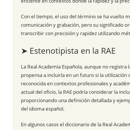
eficiente en contextos donde la rapidez y la prec
Con el tiempo, el uso del término se ha vuelto 
comunicación y grabación, pero su significado ori
transcribir con precisión y rapidez utilizando mé
➤ Estenotipista en la RAE
La Real Academia Española, aunque no registra la 
propensa a incluirla en un futuro si la utilizac
reconocida en contextos profesionales y académic
actual del oficio, la RAE podría considerar la inc
proporcionando una definición detallada y ejemp
del idioma español.
En algunos casos el diccionario de la Real Acade