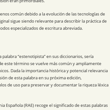
isión eran primordiales.
menos común debido a la evolución de las tecnologías de
ginal sigue siendo relevante para describir la práctica de
todos especializados de escritura abreviada.
palabra “estenotipista” en sus diccionarios, sería
ión de este término se vuelve más común y ampliamente
os. Dada la importancia histórica y potencial relevancia
lusión de esta palabra en su próxima edición,
los de uso para preservar y documentar la riqueza léxica
mia Española (RAE) recoge el significado de estas palabras