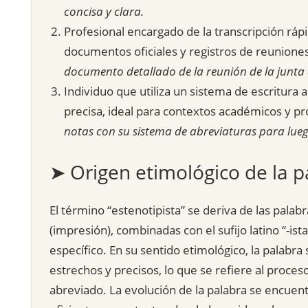
concisa y clara.
Profesional encargado de la transcripción ráp
documentos oficiales y registros de reunione
documento detallado de la reunión de la junta 
Individuo que utiliza un sistema de escritur
precisa, ideal para contextos académicos y pr
notas con su sistema de abreviaturas para lue
➤ Origen etimológico de la p
El término “estenotipista” se deriva de las palabr
(impresión), combinadas con el sufijo latino “-is
específico. En su sentido etimológico, la palabr
estrechos y precisos, lo que se refiere al proces
abreviado. La evolución de la palabra se encuen