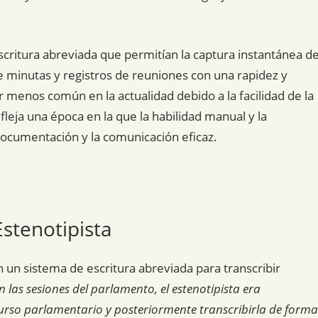
scritura abreviada que permitían la captura instantánea d
de minutas y registros de reuniones con una rapidez y
er menos común en la actualidad debido a la facilidad de la
efleja una época en la que la habilidad manual y la
documentación y la comunicación eficaz.
Estenotipista
 un sistema de escritura abreviada para transcribir
n las sesiones del parlamento, el estenotipista era
urso parlamentario y posteriormente transcribirla de forma