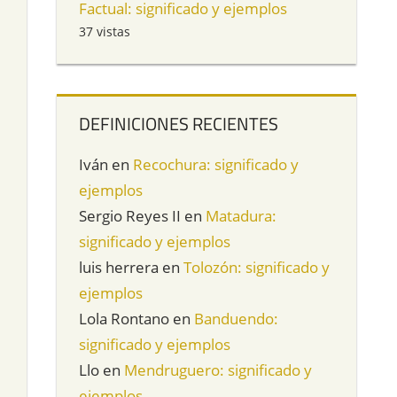
Factual: significado y ejemplos
37 vistas
DEFINICIONES RECIENTES
Iván
en
Recochura: significado y
ejemplos
Sergio Reyes II
en
Matadura:
significado y ejemplos
luis herrera
en
Tolozón: significado y
ejemplos
Lola Rontano
en
Banduendo:
significado y ejemplos
Llo
en
Mendruguero: significado y
ejemplos