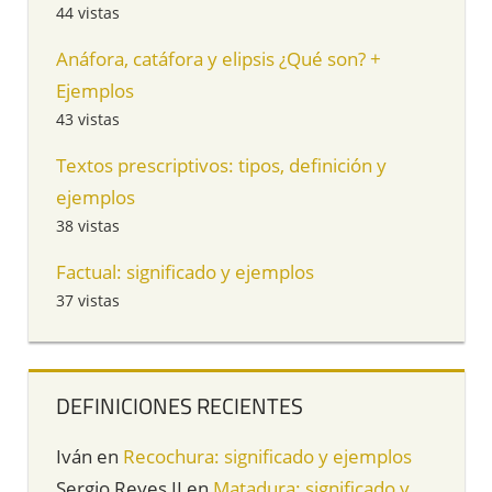
44 vistas
Anáfora, catáfora y elipsis ¿Qué son? +
Ejemplos
43 vistas
Textos prescriptivos: tipos, definición y
ejemplos
38 vistas
Factual: significado y ejemplos
37 vistas
DEFINICIONES RECIENTES
Iván
en
Recochura: significado y ejemplos
Sergio Reyes II
en
Matadura: significado y