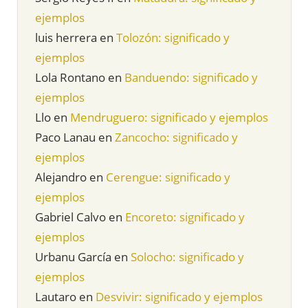
ejemplos
luis herrera
en
Tolozón: significado y
ejemplos
Lola Rontano
en
Banduendo: significado y
ejemplos
Llo
en
Mendruguero: significado y ejemplos
Paco Lanau
en
Zancocho: significado y
ejemplos
Alejandro
en
Cerengue: significado y
ejemplos
Gabriel Calvo
en
Encoreto: significado y
ejemplos
Urbanu García
en
Solocho: significado y
ejemplos
Lautaro
en
Desvivir: significado y ejemplos