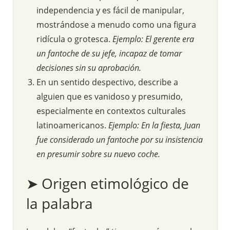
independencia y es fácil de manipular,
mostrándose a menudo como una figura
ridícula o grotesca.
Ejemplo: El gerente era
un fantoche de su jefe, incapaz de tomar
decisiones sin su aprobación.
En un sentido despectivo, describe a
alguien que es vanidoso y presumido,
especialmente en contextos culturales
latinoamericanos.
Ejemplo: En la fiesta, Juan
fue considerado un fantoche por su insistencia
en presumir sobre su nuevo coche.
➤ Origen etimológico de
la palabra