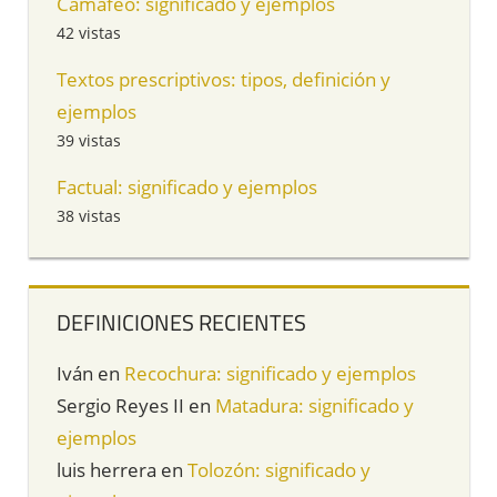
Camafeo: significado y ejemplos
42 vistas
Textos prescriptivos: tipos, definición y
ejemplos
39 vistas
Factual: significado y ejemplos
38 vistas
DEFINICIONES RECIENTES
Iván
en
Recochura: significado y ejemplos
Sergio Reyes II
en
Matadura: significado y
ejemplos
luis herrera
en
Tolozón: significado y