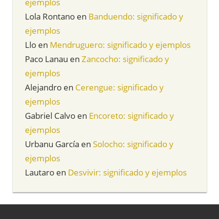
ejemplos
Lola Rontano
en
Banduendo: significado y
ejemplos
Llo
en
Mendruguero: significado y ejemplos
Paco Lanau
en
Zancocho: significado y
ejemplos
Alejandro
en
Cerengue: significado y
ejemplos
Gabriel Calvo
en
Encoreto: significado y
ejemplos
Urbanu García
en
Solocho: significado y
ejemplos
Lautaro
en
Desvivir: significado y ejemplos